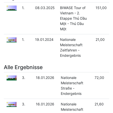
1.
08.03.2025
BIWASE Tour of
151,00
Vietnam - 2.
Etappe Thủ Dầu
Một - Thủ Dầu
Một
1.
19.01.2024
Nationale
21,00
Meisterschaft
Zeitfahren -
Endergebnis
Alle Ergebnisse
3.
18.01.2026
Nationale
72,00
Meisterschaft
Straße -
Endergebnis
3.
16.01.2026
Nationale
21,60
Meisterschaft