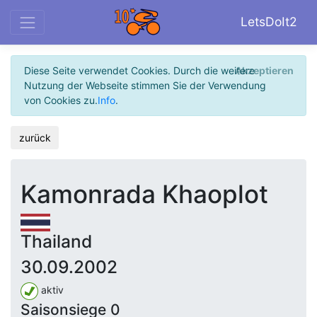
LetsDoIt2
Diese Seite verwendet Cookies. Durch die weitere
Akzeptieren
Nutzung der Webseite stimmen Sie der Verwendung
von Cookies zu.
Info
.
zurück
Kamonrada Khaoplot
Thailand
30.09.2002
aktiv
Saisonsiege 0