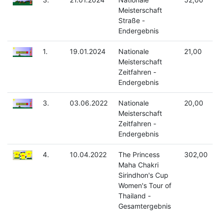
Meisterschaft
Straße -
Endergebnis
1.
19.01.2024
Nationale
21,00
Meisterschaft
Zeitfahren -
Endergebnis
3.
03.06.2022
Nationale
20,00
Meisterschaft
Zeitfahren -
Endergebnis
4.
10.04.2022
The Princess
302,00
Maha Chakri
Sirindhon's Cup
Women's Tour of
Thailand -
Gesamtergebnis