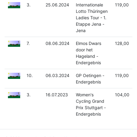
3.
25.06.2024
Internationale
119,00
Lotto Thüringen
Ladies Tour - 1.
Etappe Jena -
Jena
7.
08.06.2024
Elmos Dwars
128,00
door het
Hageland -
Endergebnis
10.
06.03.2024
GP Oetingen -
119,00
Endergebnis
3.
16.07.2023
Women's
104,00
Cycling Grand
Prix Stuttgart -
Endergebnis