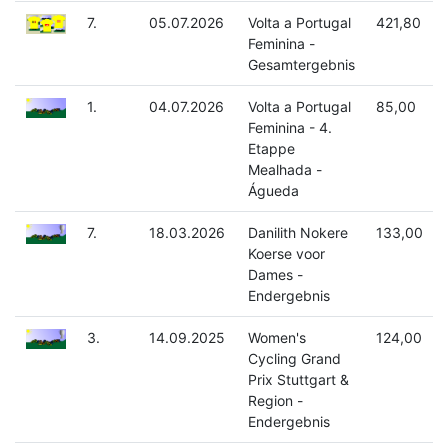
7.
05.07.2026
Volta a Portugal
421,80
Feminina -
Gesamtergebnis
1.
04.07.2026
Volta a Portugal
85,00
Feminina - 4.
Etappe
Mealhada -
Águeda
7.
18.03.2026
Danilith Nokere
133,00
Koerse voor
Dames -
Endergebnis
3.
14.09.2025
Women's
124,00
Cycling Grand
Prix Stuttgart &
Region -
Endergebnis