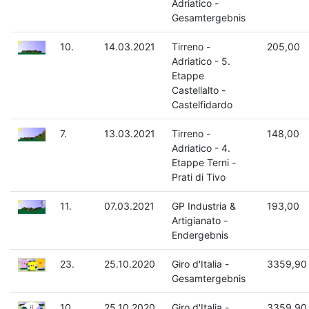
Adriatico -
Gesamtergebnis
10.
14.03.2021
Tirreno -
205,00
Adriatico - 5.
Etappe
Castellalto -
Castelfidardo
7.
13.03.2021
Tirreno -
148,00
Adriatico - 4.
Etappe Terni -
Prati di Tivo
11.
07.03.2021
GP Industria &
193,00
Artigianato -
Endergebnis
23.
25.10.2020
Giro d'Italia -
3359,90
Gesamtergebnis
10.
25.10.2020
Giro d'Italia -
3359,90