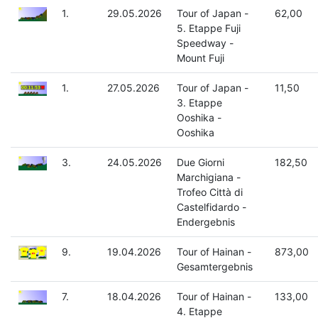
1.
29.05.2026
Tour of Japan -
62,00
5. Etappe Fuji
Speedway -
Mount Fuji
1.
27.05.2026
Tour of Japan -
11,50
3. Etappe
Ooshika -
Ooshika
3.
24.05.2026
Due Giorni
182,50
Marchigiana -
Trofeo Città di
Castelfidardo -
Endergebnis
9.
19.04.2026
Tour of Hainan -
873,00
Gesamtergebnis
7.
18.04.2026
Tour of Hainan -
133,00
4. Etappe