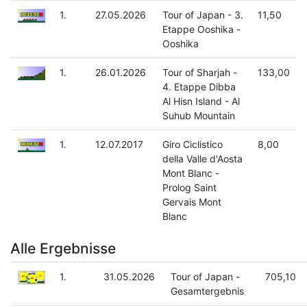
1.
27.05.2026
Tour of Japan - 3.
11,50
Etappe Ooshika -
Ooshika
1.
26.01.2026
Tour of Sharjah -
133,00
4. Etappe Dibba
Al Hisn Island - Al
Suhub Mountain
1.
12.07.2017
Giro Ciclistico
8,00
della Valle d'Aosta
Mont Blanc -
Prolog Saint
Gervais Mont
Blanc
Alle Ergebnisse
1.
31.05.2026
Tour of Japan -
705,10
Gesamtergebnis