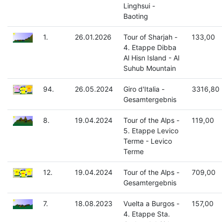
Linghsui -
Baoting
1.
26.01.2026
Tour of Sharjah -
133,00
4. Etappe Dibba
Al Hisn Island - Al
Suhub Mountain
94.
26.05.2024
Giro d'Italia -
3316,80
Gesamtergebnis
8.
19.04.2024
Tour of the Alps -
119,00
5. Etappe Levico
Terme - Levico
Terme
12.
19.04.2024
Tour of the Alps -
709,00
Gesamtergebnis
7.
18.08.2023
Vuelta a Burgos -
157,00
4. Etappe Sta.