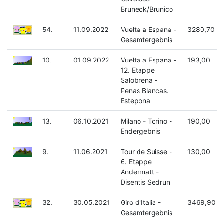
Bruneck/Brunico
54.
11.09.2022
Vuelta a Espana -
3280,70
Gesamtergebnis
10.
01.09.2022
Vuelta a Espana -
193,00
12. Etappe
Salobrena -
Penas Blancas.
Estepona
13.
06.10.2021
Milano - Torino -
190,00
Endergebnis
9.
11.06.2021
Tour de Suisse -
130,00
6. Etappe
Andermatt -
Disentis Sedrun
32.
30.05.2021
Giro d'Italia -
3469,90
Gesamtergebnis