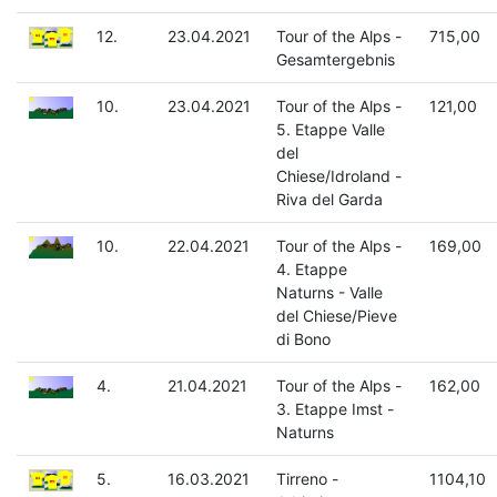
12.
23.04.2021
Tour of the Alps -
715,00
Gesamtergebnis
10.
23.04.2021
Tour of the Alps -
121,00
5. Etappe Valle
del
Chiese/Idroland -
Riva del Garda
10.
22.04.2021
Tour of the Alps -
169,00
4. Etappe
Naturns - Valle
del Chiese/Pieve
di Bono
4.
21.04.2021
Tour of the Alps -
162,00
3. Etappe Imst -
Naturns
5.
16.03.2021
Tirreno -
1104,10