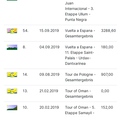
Juan
Internacional - 3.
Etappe Ullum -
Punta Negra
54.
15.09.2019
Vuelta a Espana -
3288,60
Gesamtergebnis
8.
04.09.2019
Vuelta a Espana -
180,00
11. Etappe Saint-
Palais - Urdax-
Dantxarinea
14.
09.08.2019
Tour de Pologne -
907,00
Gesamtergebnis
13.
21.02.2019
Tour of Oman -
0,00
Gesamtergebnis
10.
20.02.2019
Tour of Oman - 5.
152,00
Etappe Samayil -