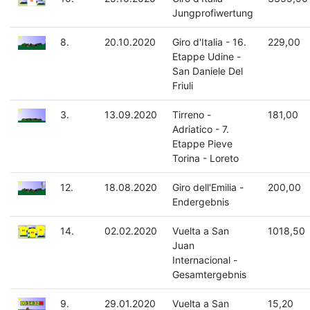
Jungprofiwertung
8.
20.10.2020
Giro d'Italia - 16.
229,00
Etappe Udine -
San Daniele Del
Friuli
3.
13.09.2020
Tirreno -
181,00
Adriatico - 7.
Etappe Pieve
Torina - Loreto
12.
18.08.2020
Giro dell'Emilia -
200,00
Endergebnis
14.
02.02.2020
Vuelta a San
1018,50
Juan
Internacional -
Gesamtergebnis
9.
29.01.2020
Vuelta a San
15,20