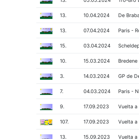
13.
05.05.2024
Tro-Bro 
13.
10.04.2024
De Braba
13.
07.04.2024
Paris - 
15.
03.04.2024
Scheldep
10.
15.03.2024
Bredene 
3.
14.03.2024
GP de De
7.
04.03.2024
Paris - 
9.
17.09.2023
Vuelta a
107.
17.09.2023
Vuelta a
13.
15.09.2023
Vuelta a