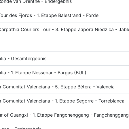
Ronde van Drenthe - Endergebnis
Tour des Fjords - 1. Etappe Balestrand - Forde
Carpathia Couriers Tour - 3. Etappe Zapora Niedzica - Jab
talia - Gesamtergebnis
talia - 1. Etappe Nessebar - Burgas (BUL)
la Comunitat Valenciana - 5. Etappe Bétera - Valencia
la Comunitat Valenciana - 1. Etappe Segorre - Torreblanca
r of Guangxi - 1. Etappe Fangchenggang - Fangchenggang