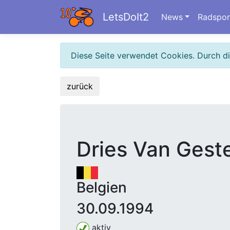
LetsDoIt2
News
Radspor
Diese Seite verwendet Cookies. Durch d
zurück
Dries Van Geste
Belgien
30.09.1994
aktiv