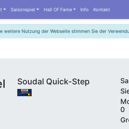
t
Saisonspiel
Hall Of Fame
Info
Kontakt
ie weitere Nutzung der Webseite stimmen Sie der Verwend
l
Soudal Quick-Step
Sa
Si
Mo
0
Gr