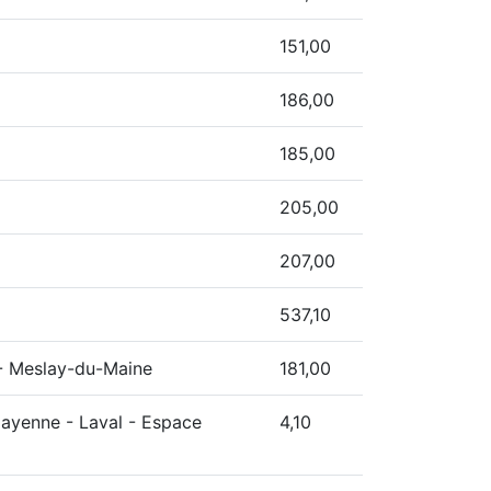
151,00
186,00
185,00
205,00
207,00
537,10
 - Meslay-du-Maine
181,00
Mayenne - Laval - Espace
4,10