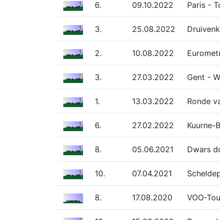
6.
09.10.2022
Paris - 
3.
25.08.2022
Druivenk
2.
10.08.2022
Eurometr
3.
27.03.2022
Gent - W
1.
13.03.2022
Ronde va
6.
27.02.2022
Kuurne-B
8.
05.06.2021
Dwars do
10.
07.04.2021
Scheldep
8.
17.08.2020
VOO-Tour