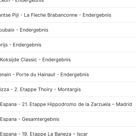
Leon - Endergebnis
ntse Pijl - La Fleche Brabanconne - Endergebnis
Roubaix - Endergebnis
rijs - Endergebnis
Koksijde Classic - Endergebnis
nain - Porte du Hainaut - Endergebnis
Nizza - 2. Etappe Thoiry - Montargis
 Espana - 21. Etappe Hippodromo de la Zarzuela – Madrid
 Espana - Gesamtergebnis
 Espana - 19. Etappe La Baneza – Iscar