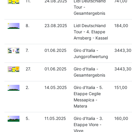
11.
24.08.2025
Lidl Deutschland
741,00
Tour -
Gesamtergebnis
8.
23.08.2025
Lidl Deutschland
184,00
Tour - 4. Etappe
Arnsberg - Kassel
7.
01.06.2025
Giro d'Italia -
3443,30
Jungprofiwertung
27.
01.06.2025
Giro d'Italia -
3443,30
Gesamtergebnis
2.
14.05.2025
Giro d'Italia - 5.
151,00
Etappe Ceglie
Messapica -
Matera
5.
11.05.2025
Giro d'Italia - 3.
160,00
Etappe Vlore -
Vlore