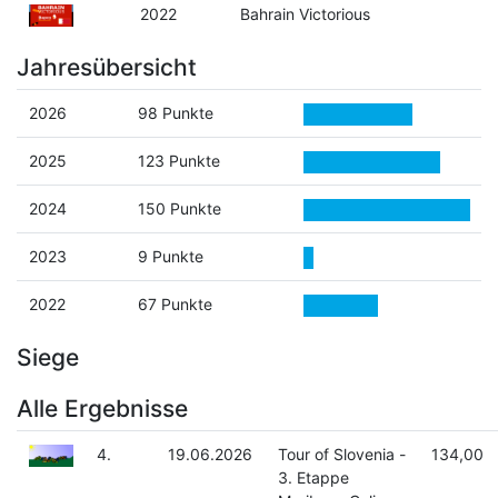
2022
Bahrain Victorious
Jahresübersicht
2026
98 Punkte
2025
123 Punkte
2024
150 Punkte
2023
9 Punkte
2022
67 Punkte
Siege
Alle Ergebnisse
4.
19.06.2026
Tour of Slovenia -
134,00
3. Etappe