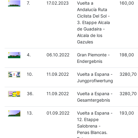
7.
17.02.2023
Vuelta a
160,00
Andalucía Ruta
Ciclista Del Sol -
3. Etappe Alcala
de Guadaira -
Alcala de los
Gazules
4.
06.10.2022
Gran Piemonte -
198,00
Endergebnis
10.
11.09.2022
Vuelta a Espana -
3280,70
Jungprofiwertung
36.
11.09.2022
Vuelta a Espana -
3280,70
Gesamtergebnis
13.
01.09.2022
Vuelta a Espana -
193,00
12. Etappe
Salobrena -
Penas Blancas.