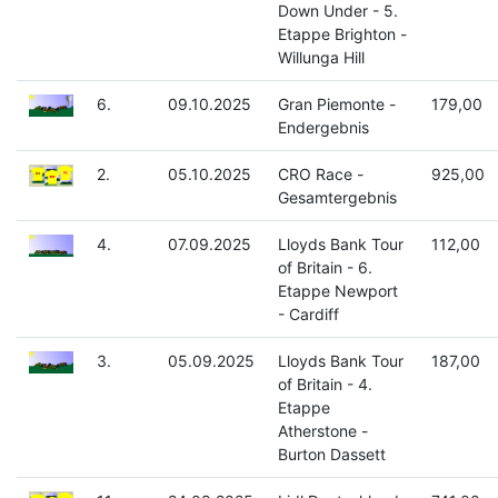
Down Under - 5.
Etappe Brighton -
Willunga Hill
6.
09.10.2025
Gran Piemonte -
179,00
Endergebnis
2.
05.10.2025
CRO Race -
925,00
Gesamtergebnis
4.
07.09.2025
Lloyds Bank Tour
112,00
of Britain - 6.
Etappe Newport
- Cardiff
3.
05.09.2025
Lloyds Bank Tour
187,00
of Britain - 4.
Etappe
Atherstone -
Burton Dassett