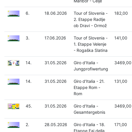
Maribor - Celje
6.
18.06.2026
Tour of Slovenia -
182,00
2. Etappe Radlje
ob Dravi - Ormož
3.
17.06.2026
Tour of Slovenia -
141,00
1. Etappe Velenje
- Rogaška Slatina
14.
31.05.2026
Giro d'Italia -
3469,00
Jungprofiwertung
14.
31.05.2026
Giro d'Italia - 21.
131,00
Etappe Rom -
Rom
45.
31.05.2026
Giro d'Italia -
3469,00
Gesamtergebnis
2.
28.05.2026
Giro d'Italia - 18.
171,00
Etappe Fai della