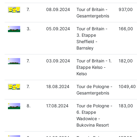
7.
08.09.2024
Tour of Britain -
937,00
Gesamtergebnis
3.
05.09.2024
Tour of Britain -
166,00
3. Etappe
Sheffield -
Barnsley
7.
03.09.2024
Tour of Britain - 1.
182,00
Etappe Kelso -
Kelso
7.
18.08.2024
Tour de Pologne -
1049,40
Gesamtergebnis
8.
17.08.2024
Tour de Pologne -
183,00
6. Etappe
Wadowice -
Bukovina Resort