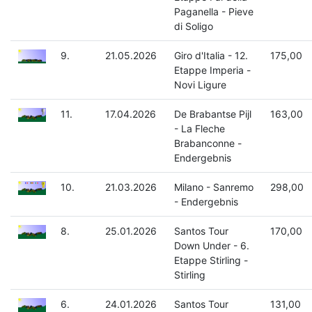
Paganella - Pieve
di Soligo
9.
21.05.2026
Giro d'Italia - 12.
175,00
Etappe Imperia -
Novi Ligure
11.
17.04.2026
De Brabantse Pijl
163,00
- La Fleche
Brabanconne -
Endergebnis
10.
21.03.2026
Milano - Sanremo
298,00
- Endergebnis
8.
25.01.2026
Santos Tour
170,00
Down Under - 6.
Etappe Stirling -
Stirling
6.
24.01.2026
Santos Tour
131,00