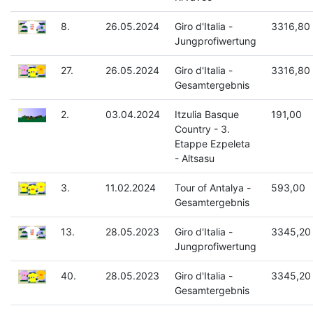
8.
26.05.2024
Giro d'Italia -
3316,80
Jungprofiwertung
27.
26.05.2024
Giro d'Italia -
3316,80
Gesamtergebnis
2.
03.04.2024
Itzulia Basque
191,00
Country - 3.
Etappe Ezpeleta
- Altsasu
3.
11.02.2024
Tour of Antalya -
593,00
Gesamtergebnis
13.
28.05.2023
Giro d'Italia -
3345,20
Jungprofiwertung
40.
28.05.2023
Giro d'Italia -
3345,20
Gesamtergebnis