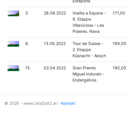
Estepona
3.
28.08.2022
Vuelta a Espana -
171,00
9. Etappe
Villaviciosa - Les
Praeres. Nava
8.
13.06.2022
Tour de Suisse -
199,00
2. Etappe
Küsnacht - Aesch
15.
02.04.2022
Gran Premio
190,00
Miguel Indurain -
Endergebnis
© 2026 - www.LetsDoIt2.at -
Kontakt