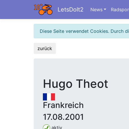
LetsDoIt2
News
Radspor
Diese Seite verwendet Cookies. Durch d
zurück
Hugo Theot
Frankreich
17.08.2001
aktiv