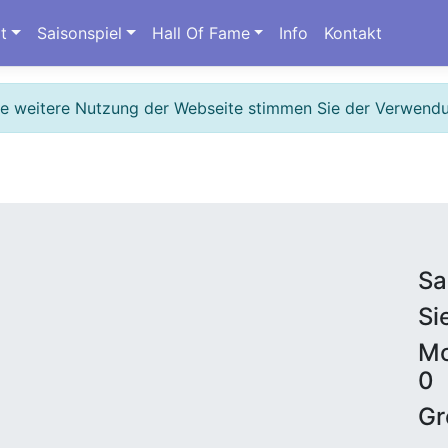
t
Saisonspiel
Hall Of Fame
Info
Kontakt
ie weitere Nutzung der Webseite stimmen Sie der Verwend
Sa
Si
Mo
0
Gr