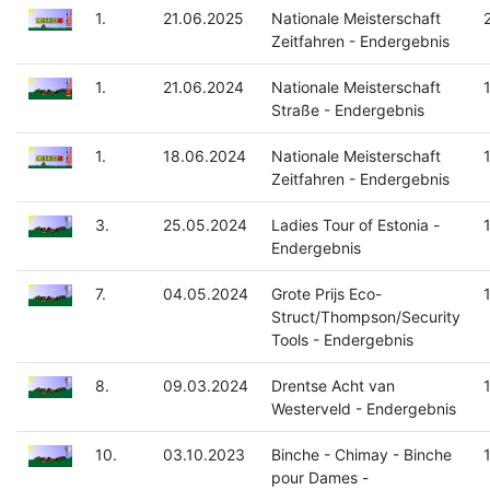
1.
21.06.2025
Nationale Meisterschaft
Zeitfahren - Endergebnis
1.
21.06.2024
Nationale Meisterschaft
Straße - Endergebnis
1.
18.06.2024
Nationale Meisterschaft
Zeitfahren - Endergebnis
3.
25.05.2024
Ladies Tour of Estonia -
Endergebnis
7.
04.05.2024
Grote Prijs Eco-
Struct/Thompson/Security
Tools - Endergebnis
8.
09.03.2024
Drentse Acht van
Westerveld - Endergebnis
10.
03.10.2023
Binche - Chimay - Binche
pour Dames -