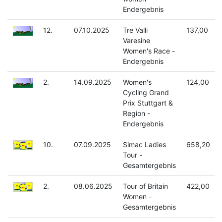
Endergebnis
12.
07.10.2025
Tre Valli
137,00
Varesine
Women's Race -
Endergebnis
2.
14.09.2025
Women's
124,00
Cycling Grand
Prix Stuttgart &
Region -
Endergebnis
10.
07.09.2025
Simac Ladies
658,20
Tour -
Gesamtergebnis
2.
08.06.2025
Tour of Britain
422,00
Women -
Gesamtergebnis