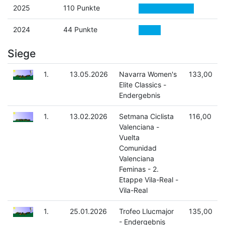
2025
110 Punkte
2024
44 Punkte
Siege
1.
13.05.2026
Navarra Women's
133,00
Elite Classics -
Endergebnis
1.
13.02.2026
Setmana Ciclista
116,00
Valenciana -
Vuelta
Comunidad
Valenciana
Feminas - 2.
Etappe Vila-Real -
Vila-Real
1.
25.01.2026
Trofeo Llucmajor
135,00
- Endergebnis