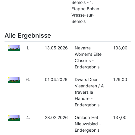
Semois - 1.
Etappe Bohan -
Vresse-sur-
Semois
Alle Ergebnisse
1.
13.05.2026
Navarra
133,00
Women's Elite
Classics -
Endergebnis
6.
01.04.2026
Dwars Door
129,00
Vlaanderen / A
travers la
Flandre -
Endergebnis
4.
28.02.2026
Omloop Het
137,00
Nieuwsblad -
Endergebnis