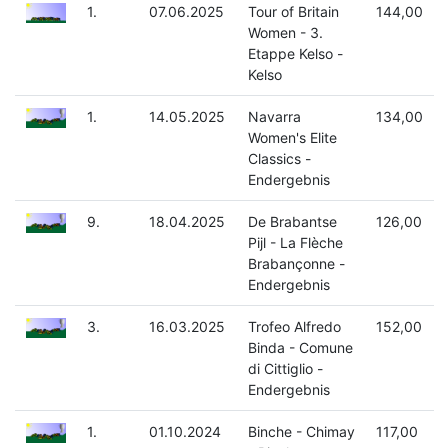
1.
07.06.2025
Tour of Britain
144,00
Women - 3.
Etappe Kelso -
Kelso
1.
14.05.2025
Navarra
134,00
Women's Elite
Classics -
Endergebnis
9.
18.04.2025
De Brabantse
126,00
Pijl - La Flèche
Brabançonne -
Endergebnis
3.
16.03.2025
Trofeo Alfredo
152,00
Binda - Comune
di Cittiglio -
Endergebnis
1.
01.10.2024
Binche - Chimay
117,00