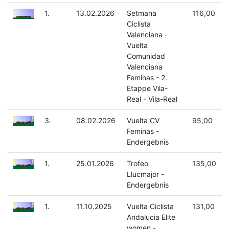
1.
13.02.2026
Setmana
116,00
Ciclista
Valenciana -
Vuelta
Comunidad
Valenciana
Feminas - 2.
Etappe Vila-
Real - Vila-Real
3.
08.02.2026
Vuelta CV
95,00
Feminas -
Endergebnis
1.
25.01.2026
Trofeo
135,00
Llucmajor -
Endergebnis
1.
11.10.2025
Vuelta Ciclista
131,00
Andalucia Elite
women -