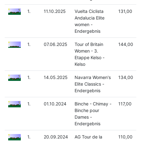
1.
11.10.2025
Vuelta Ciclista
131,00
Andalucia Elite
women -
Endergebnis
1.
07.06.2025
Tour of Britain
144,00
Women - 3.
Etappe Kelso -
Kelso
1.
14.05.2025
Navarra Women's
134,00
Elite Classics -
Endergebnis
1.
01.10.2024
Binche - Chimay -
117,00
Binche pour
Dames -
Endergebnis
1.
20.09.2024
AG Tour de la
110,00