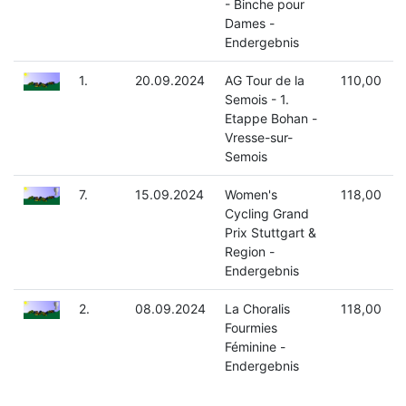
- Binche pour
Dames -
Endergebnis
1.
20.09.2024
AG Tour de la
110,00
Semois - 1.
Etappe Bohan -
Vresse-sur-
Semois
7.
15.09.2024
Women's
118,00
Cycling Grand
Prix Stuttgart &
Region -
Endergebnis
2.
08.09.2024
La Choralis
118,00
Fourmies
Féminine -
Endergebnis