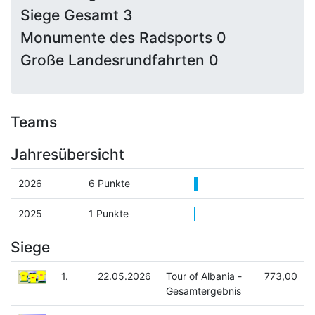
Siege Gesamt 3
Monumente des Radsports 0
Große Landesrundfahrten 0
Teams
Jahresübersicht
2026
6 Punkte
2025
1 Punkte
Siege
1.
22.05.2026
Tour of Albania -
773,00
Gesamtergebnis