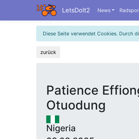
LetsDoIt2
News
Radspor
Diese Seite verwendet Cookies. Durch d
zurück
Patience Effion
Otuodung
Nigeria