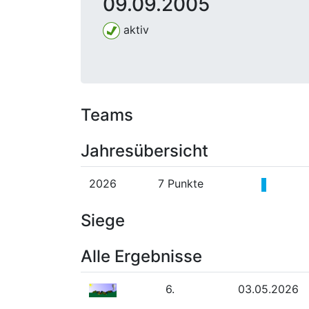
09.09.2005
aktiv
Teams
Jahresübersicht
2026
7 Punkte
Siege
Alle Ergebnisse
6.
03.05.2026