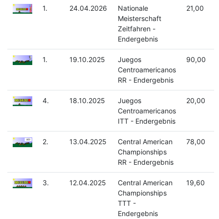
1.
24.04.2026
Nationale
21,00
Meisterschaft
Zeitfahren -
Endergebnis
1.
19.10.2025
Juegos
90,00
Centroamericanos
RR - Endergebnis
4.
18.10.2025
Juegos
20,00
Centroamericanos
ITT - Endergebnis
2.
13.04.2025
Central American
78,00
Championships
RR - Endergebnis
3.
12.04.2025
Central American
19,60
Championships
TTT -
Endergebnis