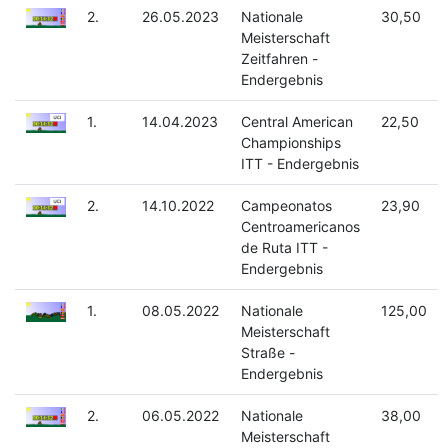
2.
26.05.2023
Nationale
30,50
Meisterschaft
Zeitfahren -
Endergebnis
1.
14.04.2023
Central American
22,50
Championships
ITT - Endergebnis
2.
14.10.2022
Campeonatos
23,90
Centroamericanos
de Ruta ITT -
Endergebnis
1.
08.05.2022
Nationale
125,00
Meisterschaft
Straße -
Endergebnis
2.
06.05.2022
Nationale
38,00
Meisterschaft