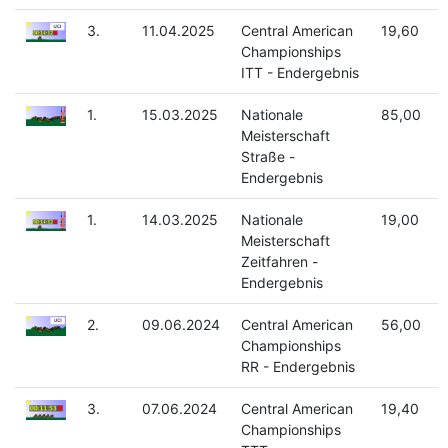
3.
11.04.2025
Central American
19,60
Championships
ITT - Endergebnis
1.
15.03.2025
Nationale
85,00
Meisterschaft
Straße -
Endergebnis
1.
14.03.2025
Nationale
19,00
Meisterschaft
Zeitfahren -
Endergebnis
2.
09.06.2024
Central American
56,00
Championships
RR - Endergebnis
3.
07.06.2024
Central American
19,40
Championships