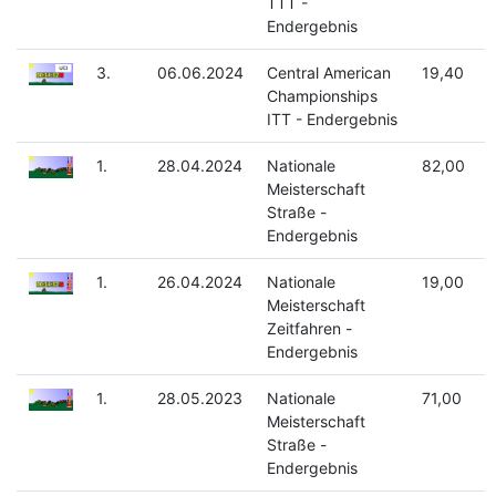
TTT -
Endergebnis
3.
06.06.2024
Central American
19,40
Championships
ITT - Endergebnis
1.
28.04.2024
Nationale
82,00
Meisterschaft
Straße -
Endergebnis
1.
26.04.2024
Nationale
19,00
Meisterschaft
Zeitfahren -
Endergebnis
1.
28.05.2023
Nationale
71,00
Meisterschaft
Straße -
Endergebnis