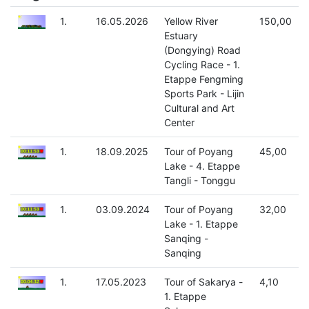
1.
16.05.2026
Yellow River
150,00
Estuary
(Dongying) Road
Cycling Race - 1.
Etappe Fengming
Sports Park - Lijin
Cultural and Art
Center
1.
18.09.2025
Tour of Poyang
45,00
Lake - 4. Etappe
Tangli - Tonggu
1.
03.09.2024
Tour of Poyang
32,00
Lake - 1. Etappe
Sanqing -
Sanqing
1.
17.05.2023
Tour of Sakarya -
4,10
1. Etappe