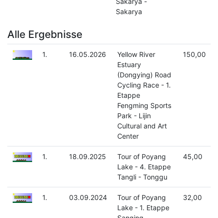
Sakarya -
Sakarya
Alle Ergebnisse
1.
16.05.2026
Yellow River
150,00
Estuary
(Dongying) Road
Cycling Race - 1.
Etappe
Fengming Sports
Park - Lijin
Cultural and Art
Center
1.
18.09.2025
Tour of Poyang
45,00
Lake - 4. Etappe
Tangli - Tonggu
1.
03.09.2024
Tour of Poyang
32,00
Lake - 1. Etappe
Sanqing -