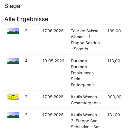
Siege
Alle Ergebnisse
2.
17.06.2026
Tour de Suisse
109,00
Women - 1.
Etappe Sondrio
- Sondrio
4.
19.05.2026
Durango-
113,00
Durango
Emakumeen
Saria -
Endergebnis
3.
17.05.2026
Itzulia Women -
390,00
Gesamtergebnis
3.
17.05.2026
Itzulia Women -
131,00
3. Etappe San
Sebastián - San