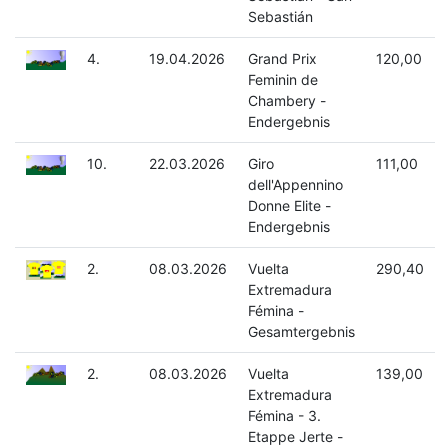
Sebastián
4.
19.04.2026
Grand Prix
120,00
Feminin de
Chambery -
Endergebnis
10.
22.03.2026
Giro
111,00
dell'Appennino
Donne Elite -
Endergebnis
2.
08.03.2026
Vuelta
290,40
Extremadura
Fémina -
Gesamtergebnis
2.
08.03.2026
Vuelta
139,00
Extremadura
Fémina - 3.
Etappe Jerte -