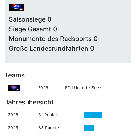
Saisonsiege 0
Siege Gesamt 0
Monumente des Radsports 0
Große Landesrundfahrten 0
Teams
2026
FDJ United - Suez
Jahresübersicht
2026
61 Punkte
2025
33 Punkte