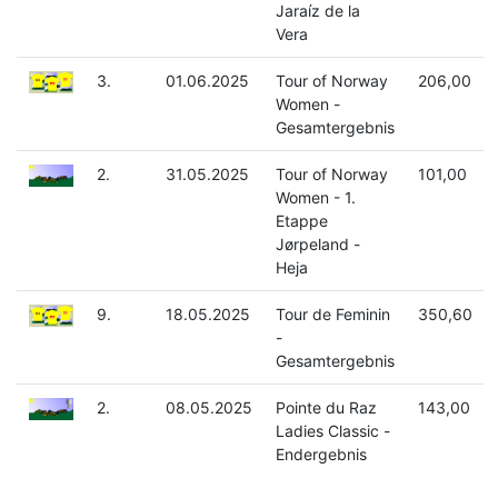
Jaraíz de la
Vera
3.
01.06.2025
Tour of Norway
206,00
Women -
Gesamtergebnis
2.
31.05.2025
Tour of Norway
101,00
Women - 1.
Etappe
Jørpeland -
Heja
9.
18.05.2025
Tour de Feminin
350,60
-
Gesamtergebnis
2.
08.05.2025
Pointe du Raz
143,00
Ladies Classic -
Endergebnis