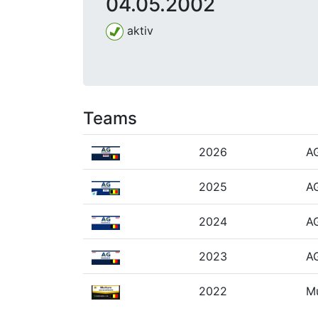
04.05.2002
aktiv
Teams
2026
AG
2025
AG
2024
AG
2023
AG
2022
Mu