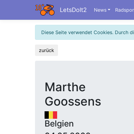
LetsDoIt2
News
Radspor
Diese Seite verwendet Cookies. Durch d
zurück
Marthe
Goossens
Belgien