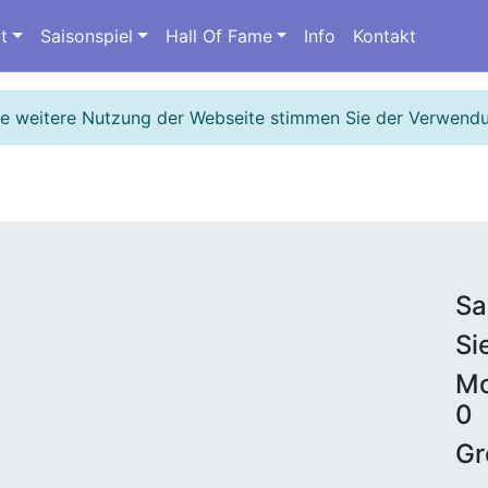
t
Saisonspiel
Hall Of Fame
Info
Kontakt
ie weitere Nutzung der Webseite stimmen Sie der Verwend
Sa
Si
Mo
0
Gr