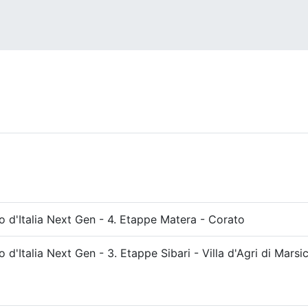
o d'Italia Next Gen - 4. Etappe Matera - Corato
o d'Italia Next Gen - 3. Etappe Sibari - Villa d'Agri di Mars