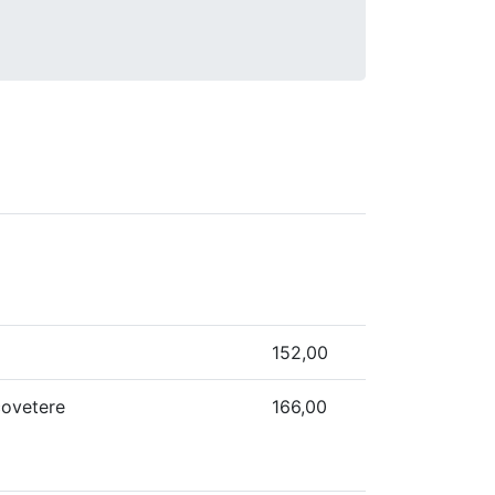
152,00
icovetere
166,00