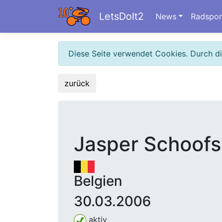
LetsDoIt2
News
Radspor
Diese Seite verwendet Cookies. Durch d
zurück
Jasper Schoofs
Belgien
30.03.2006
aktiv