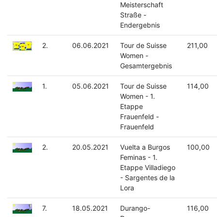
Meisterschaft
Straße -
Endergebnis
2.
06.06.2021
Tour de Suisse
211,00
Women -
Gesamtergebnis
1.
05.06.2021
Tour de Suisse
114,00
Women - 1.
Etappe
Frauenfeld -
Frauenfeld
2.
20.05.2021
Vuelta a Burgos
100,00
Feminas - 1.
Etappe Villadiego
- Sargentes de la
Lora
7.
18.05.2021
Durango-
116,00