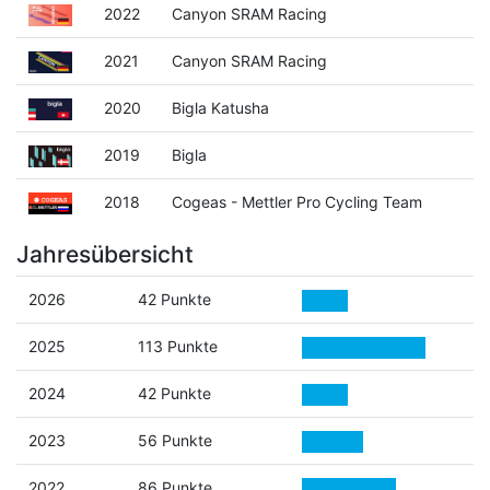
2022
Canyon SRAM Racing
2021
Canyon SRAM Racing
2020
Bigla Katusha
2019
Bigla
2018
Cogeas - Mettler Pro Cycling Team
Jahresübersicht
2026
42 Punkte
2025
113 Punkte
2024
42 Punkte
2023
56 Punkte
2022
86 Punkte