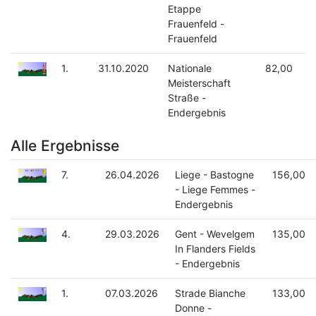
Etappe
Frauenfeld -
Frauenfeld
1.
31.10.2020
Nationale
82,00
Meisterschaft
Straße -
Endergebnis
Alle Ergebnisse
7.
26.04.2026
Liege - Bastogne
156,00
- Liege Femmes -
Endergebnis
4.
29.03.2026
Gent - Wevelgem
135,00
In Flanders Fields
- Endergebnis
1.
07.03.2026
Strade Bianche
133,00
Donne -