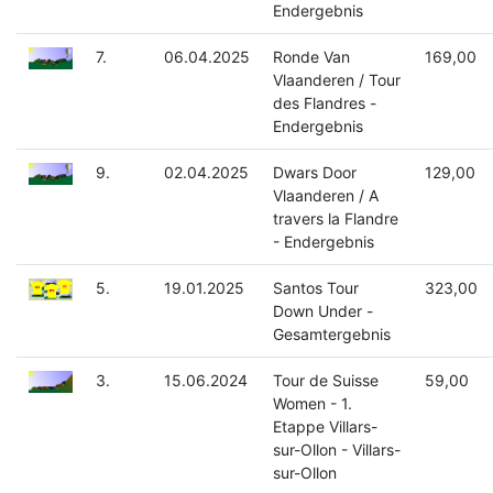
Endergebnis
7.
06.04.2025
Ronde Van
169,00
Vlaanderen / Tour
des Flandres -
Endergebnis
9.
02.04.2025
Dwars Door
129,00
Vlaanderen / A
travers la Flandre
- Endergebnis
5.
19.01.2025
Santos Tour
323,00
Down Under -
Gesamtergebnis
3.
15.06.2024
Tour de Suisse
59,00
Women - 1.
Etappe Villars-
sur-Ollon - Villars-
sur-Ollon