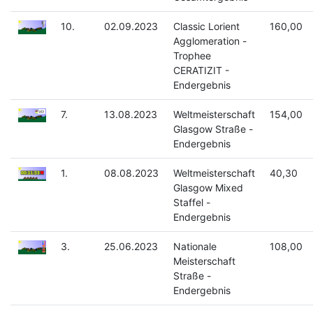
10.
02.09.2023
Classic Lorient
160,00
Agglomeration -
Trophee
CERATIZIT -
Endergebnis
7.
13.08.2023
Weltmeisterschaft
154,00
Glasgow Straße -
Endergebnis
1.
08.08.2023
Weltmeisterschaft
40,30
Glasgow Mixed
Staffel -
Endergebnis
3.
25.06.2023
Nationale
108,00
Meisterschaft
Straße -
Endergebnis