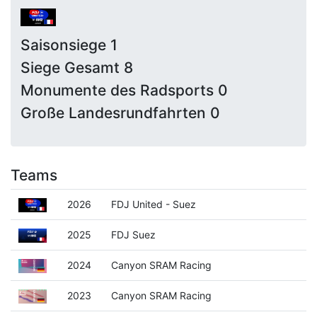
Saisonsiege 1
Siege Gesamt 8
Monumente des Radsports 0
Große Landesrundfahrten 0
Teams
2026
FDJ United - Suez
2025
FDJ Suez
2024
Canyon SRAM Racing
2023
Canyon SRAM Racing