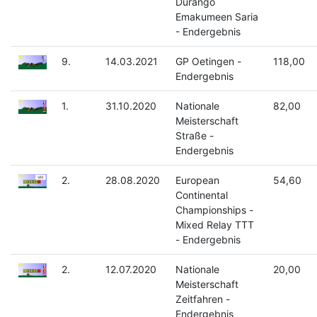
Durango
Emakumeen Saria
- Endergebnis
9.
14.03.2021
GP Oetingen -
118,00
Endergebnis
1.
31.10.2020
Nationale
82,00
Meisterschaft
Straße -
Endergebnis
2.
28.08.2020
European
54,60
Continental
Championships -
Mixed Relay TTT
- Endergebnis
2.
12.07.2020
Nationale
20,00
Meisterschaft
Zeitfahren -
Endergebnis