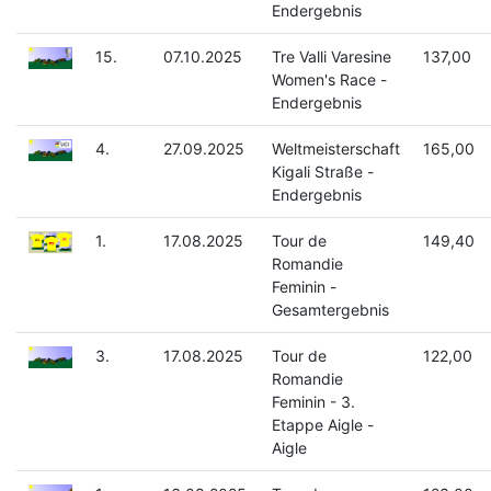
Endergebnis
15.
07.10.2025
Tre Valli Varesine
137,00
Women's Race -
Endergebnis
4.
27.09.2025
Weltmeisterschaft
165,00
Kigali Straße -
Endergebnis
1.
17.08.2025
Tour de
149,40
Romandie
Feminin -
Gesamtergebnis
3.
17.08.2025
Tour de
122,00
Romandie
Feminin - 3.
Etappe Aigle -
Aigle