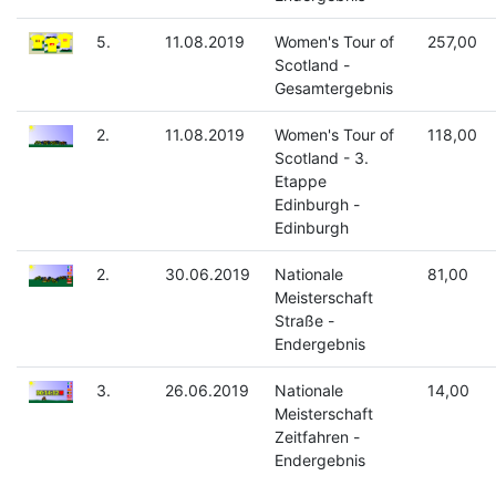
5.
11.08.2019
Women's Tour of
257,00
Scotland -
Gesamtergebnis
2.
11.08.2019
Women's Tour of
118,00
Scotland - 3.
Etappe
Edinburgh -
Edinburgh
2.
30.06.2019
Nationale
81,00
Meisterschaft
Straße -
Endergebnis
3.
26.06.2019
Nationale
14,00
Meisterschaft
Zeitfahren -
Endergebnis