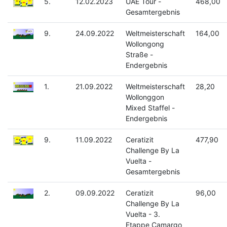
5.
12.02.2023
UAE Tour -
468,00
Gesamtergebnis
9.
24.09.2022
Weltmeisterschaft
164,00
Wollongong
Straße -
Endergebnis
1.
21.09.2022
Weltmeisterschaft
28,20
Wollonggon
Mixed Staffel -
Endergebnis
9.
11.09.2022
Ceratizit
477,90
Challenge By La
Vuelta -
Gesamtergebnis
2.
09.09.2022
Ceratizit
96,00
Challenge By La
Vuelta - 3.
Etappe Camargo