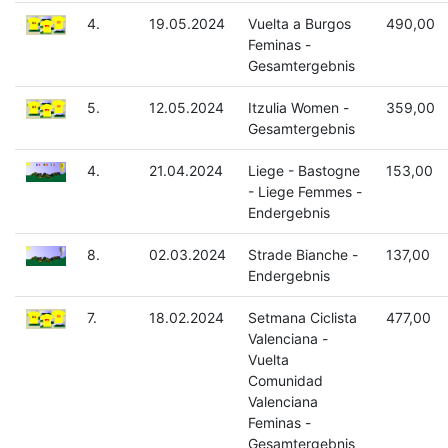
4.
19.05.2024
Vuelta a Burgos
490,00
Feminas -
Gesamtergebnis
5.
12.05.2024
Itzulia Women -
359,00
Gesamtergebnis
4.
21.04.2024
Liege - Bastogne
153,00
- Liege Femmes -
Endergebnis
8.
02.03.2024
Strade Bianche -
137,00
Endergebnis
7.
18.02.2024
Setmana Ciclista
477,00
Valenciana -
Vuelta
Comunidad
Valenciana
Feminas -
Gesamtergebnis