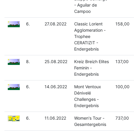
- Aguilar de
Campoo
6.
27.08.2022
Classic Lorient
158,00
Agglomeration -
Trophee
CERATIZIT -
Endergebnis
8.
25.08.2022
Kreiz Breizh Elites
137,00
Feminin -
Endergebnis
6.
14.06.2022
Mont Ventoux
100,00
Dénivelé
Challenges -
Endergebnis
6.
11.06.2022
Women's Tour -
737,00
Gesamtergebnis