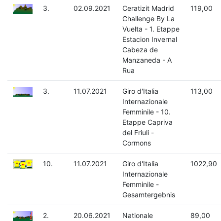
3.
02.09.2021
Ceratizit Madrid
119,00
Challenge By La
Vuelta - 1. Etappe
Estacion Invernal
Cabeza de
Manzaneda - A
Rua
3.
11.07.2021
Giro d'Italia
113,00
Internazionale
Femminile - 10.
Etappe Capriva
del Friuli -
Cormons
10.
11.07.2021
Giro d'Italia
1022,90
Internazionale
Femminile -
Gesamtergebnis
2.
20.06.2021
Nationale
89,00