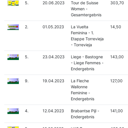
5.
20.06.2023
Tour de Suisse
303,70
Women -
Gesamtergebnis
2.
01.05.2023
La Vuelta
14,50
Feminina - 1.
Etappe Torrevieja
- Torrevieja
5.
23.04.2023
Liege - Bastogne
143,00
- Liege Femmes -
Endergebnis
9.
19.04.2023
La Fleche
127,00
Wallonne
Feminine -
Endergebnis
4.
12.04.2023
Brabantse Pijl -
141,00
Endergebnis