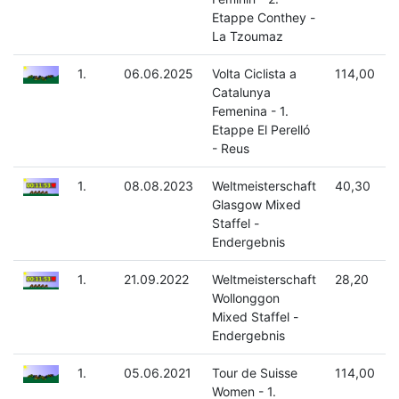
Etappe Conthey -
La Tzoumaz
1.
06.06.2025
Volta Ciclista a
114,00
Catalunya
Femenina - 1.
Etappe El Perelló
- Reus
1.
08.08.2023
Weltmeisterschaft
40,30
Glasgow Mixed
Staffel -
Endergebnis
1.
21.09.2022
Weltmeisterschaft
28,20
Wollonggon
Mixed Staffel -
Endergebnis
1.
05.06.2021
Tour de Suisse
114,00
Women - 1.