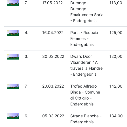
7.
17.05.2022
Durango-
113,00
Durango
Emakumeen Saria
- Endergebnis
4.
16.04.2022
Paris - Roubaix
125,00
Femmes -
Endergebnis
3.
30.03.2022
Dwars Door
120,00
Vlaanderen / A
travers la Flandre
- Endergebnis
7.
20.03.2022
Trofeo Alfredo
142,00
Binda - Comune
di Cittiglio -
Endergebnis
6.
05.03.2022
Strade Bianche -
134,00
Endergebnis