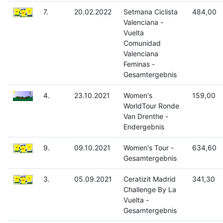
7.
20.02.2022
Setmana Ciclista
484,00
Valenciana -
Vuelta
Comunidad
Valenciana
Feminas -
Gesamtergebnis
4.
23.10.2021
Women's
159,00
WorldTour Ronde
Van Drenthe -
Endergebnis
9.
09.10.2021
Women's Tour -
634,60
Gesamtergebnis
3.
05.09.2021
Ceratizit Madrid
341,30
Challenge By La
Vuelta -
Gesamtergebnis