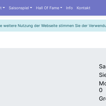
t
Saisonspiel
Hall Of Fame
Info
Kontakt
ie weitere Nutzung der Webseite stimmen Sie der Verwend
Sa
Si
Mo
0
Gr