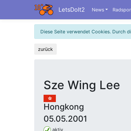
LetsDoIt2
News
Radspor
Diese Seite verwendet Cookies. Durch d
zurück
Sze Wing Lee
Hongkong
05.05.2001
aktiv