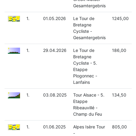
Gesamtergebnis
1.
01.05.2026
Le Tour de
1245,00
Bretagne
Cycliste -
Gesamtergebnis
1.
29.04.2026
Le Tour de
186,00
Bretagne
Cycliste - 5.
Etappe
Plogonnec -
Lanfains
1.
03.08.2025
Tour Alsace - 5.
134,50
Etappe
Ribeauvillé -
Champ du Feu
1.
01.06.2025
Alpes Isère Tour
805,00
-