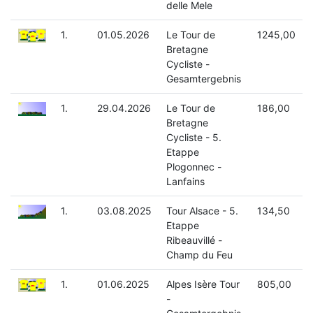
delle Mele
1.
01.05.2026
Le Tour de
1245,00
Bretagne
Cycliste -
Gesamtergebnis
1.
29.04.2026
Le Tour de
186,00
Bretagne
Cycliste - 5.
Etappe
Plogonnec -
Lanfains
1.
03.08.2025
Tour Alsace - 5.
134,50
Etappe
Ribeauvillé -
Champ du Feu
1.
01.06.2025
Alpes Isère Tour
805,00
-