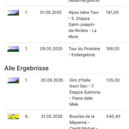
Gesamtergebnis
1.
01.06.2025
Alpes Isère Tour
181,00
- 5. Etappe
Saint-Joseph-
de-Rivière - La
Mure
1.
09.05.2025
Tour du Finistère
168,00
- Endergebnis
Alle Ergebnisse
1.
20.06.2026
Giro d'Italia
135,00
Next Gen - 7.
Etappe Sulmona
- Piana delle
Mele
6.
31.05.2026
Boucles de la
540,40
Mayenne -
Credit Mutuel -