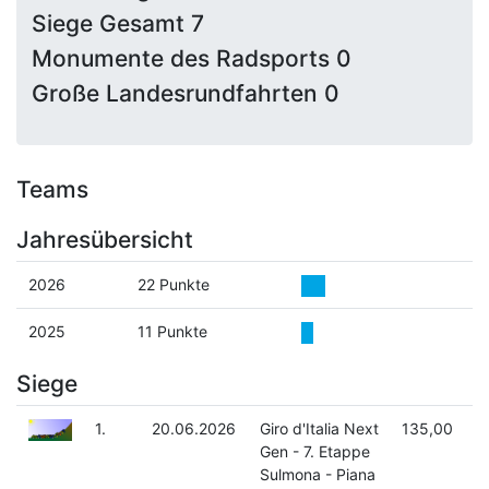
Siege Gesamt 7
Monumente des Radsports 0
Große Landesrundfahrten 0
Teams
Jahresübersicht
2026
22 Punkte
2025
11 Punkte
Siege
1.
20.06.2026
Giro d'Italia Next
135,00
Gen - 7. Etappe
Sulmona - Piana