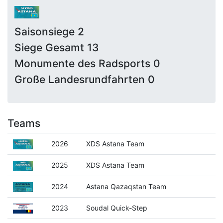
Saisonsiege 2
Siege Gesamt 13
Monumente des Radsports 0
Große Landesrundfahrten 0
Teams
2026
XDS Astana Team
2025
XDS Astana Team
2024
Astana Qazaqstan Team
2023
Soudal Quick-Step