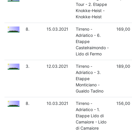
Tour - 2. Etappe
Knokke-Heist -
Knokke-Heist
8.
15.03.2021
Tirreno -
169,00
Adriatico - 6.
Etappe
Castelraimondo -
Lido di Fermo
3.
12.03.2021
Tirreno -
189,00
Adriatico - 3.
Etappe
Monticiano -
Gualdo Tadino
8.
10.03.2021
Tirreno -
156,00
Adriatico - 1.
Etappe Lido di
Camaiore - Lido
di Camaiore