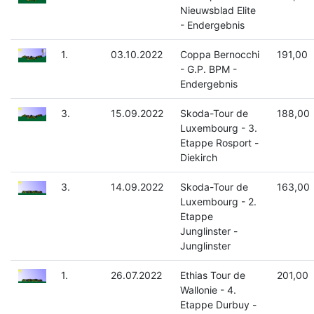
Nieuwsblad Elite
- Endergebnis
1.
03.10.2022
Coppa Bernocchi
191,00
- G.P. BPM -
Endergebnis
3.
15.09.2022
Skoda-Tour de
188,00
Luxembourg - 3.
Etappe Rosport -
Diekirch
3.
14.09.2022
Skoda-Tour de
163,00
Luxembourg - 2.
Etappe
Junglinster -
Junglinster
1.
26.07.2022
Ethias Tour de
201,00
Wallonie - 4.
Etappe Durbuy -