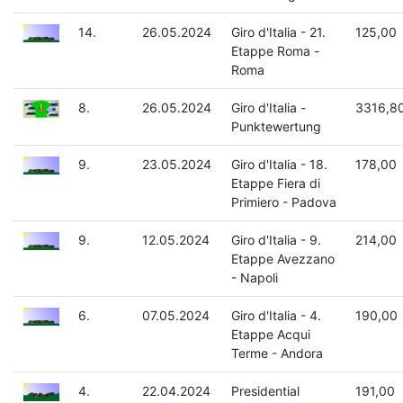
14.
26.05.2024
Giro d'Italia - 21.
125,00
Etappe Roma -
Roma
8.
26.05.2024
Giro d'Italia -
3316,8
Punktewertung
9.
23.05.2024
Giro d'Italia - 18.
178,00
Etappe Fiera di
Primiero - Padova
9.
12.05.2024
Giro d'Italia - 9.
214,00
Etappe Avezzano
- Napoli
6.
07.05.2024
Giro d'Italia - 4.
190,00
Etappe Acqui
Terme - Andora
4.
22.04.2024
Presidential
191,00