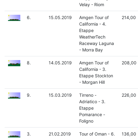
Velay - Riom
6.
15.05.2019
Amgen Tour of
214,00
California - 4.
Etappe
WeatherTech
Raceway Laguna
- Morra Bay
8.
14.05.2019
Amgen Tour of
208,00
California - 3.
Etappe Stockton
- Morgan Hill
9.
15.03.2019
Tirreno -
226,00
Adriatico - 3.
Etappe
Pomarance -
Foligno
3.
21.02.2019
Tour of Oman - 6.
136,00