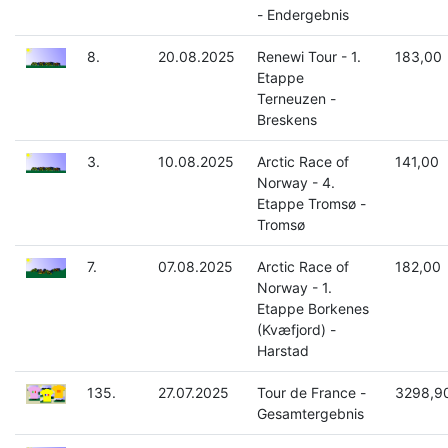
- Endergebnis
8.
20.08.2025
Renewi Tour - 1.
183,00
Etappe
Terneuzen -
Breskens
3.
10.08.2025
Arctic Race of
141,00
Norway - 4.
Etappe Tromsø -
Tromsø
7.
07.08.2025
Arctic Race of
182,00
Norway - 1.
Etappe Borkenes
(Kvæfjord) -
Harstad
135.
27.07.2025
Tour de France -
3298,9
Gesamtergebnis