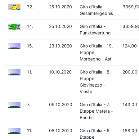
72.
25.10.2020
Giro d'Italia -
3359,9
Gesamtergebnis
14.
25.10.2020
Giro d'Italia -
3359,9
Punktewertung
15.
23.10.2020
Giro d'Italia - 19.
124,00
Etappe
Morbegno - Asti
11.
10.10.2020
Giro d'Italia - 8.
200,00
Etappe
Giovinazzo -
Vieste
7.
09.10.2020
Giro d'Italia - 7.
143,00
Etappe Matera -
Brindisi
11.
08.10.2020
Giro d'Italia - 6.
188,00
Etappe