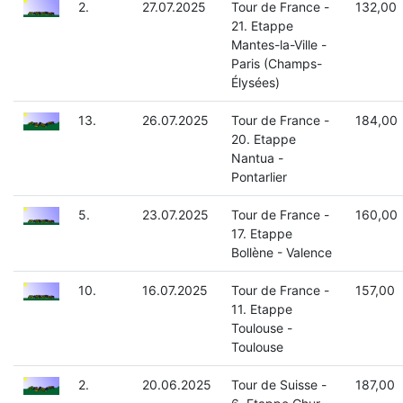
2.
27.07.2025
Tour de France -
132,00
21. Etappe
Mantes-la-Ville -
Paris (Champs-
Élysées)
13.
26.07.2025
Tour de France -
184,00
20. Etappe
Nantua -
Pontarlier
5.
23.07.2025
Tour de France -
160,00
17. Etappe
Bollène - Valence
10.
16.07.2025
Tour de France -
157,00
11. Etappe
Toulouse -
Toulouse
2.
20.06.2025
Tour de Suisse -
187,00