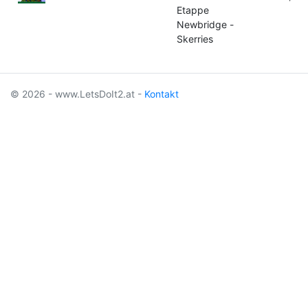
Etappe
Newbridge -
Skerries
© 2026 - www.LetsDoIt2.at -
Kontakt