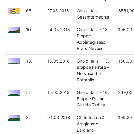
68.
27.05.2018
Giro d'Italia -
3561,9
Gesamtergebnis
10.
24.05.2018
Giro d'Italia - 18.
196,00
Etappe
Abbiategrasso -
Prato Nevoso
13.
18.05.2018
Giro d'Italia - 13.
180,00
Etappe Ferrara -
Nervesa della
Battaglia
5.
15.05.2018
Giro d'Italia - 10.
239,00
Etappe Penne -
Gualdo Tadine
3.
04.03.2018
GP Industria &
199,20
Artigianato
Larciano -