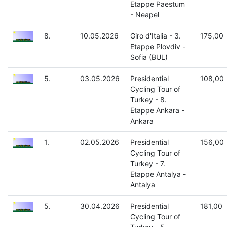
Etappe Paestum
- Neapel
8.
10.05.2026
Giro d'Italia - 3.
175,00
Etappe Plovdiv -
Sofia (BUL)
5.
03.05.2026
Presidential
108,00
Cycling Tour of
Turkey - 8.
Etappe Ankara -
Ankara
1.
02.05.2026
Presidential
156,00
Cycling Tour of
Turkey - 7.
Etappe Antalya -
Antalya
5.
30.04.2026
Presidential
181,00
Cycling Tour of