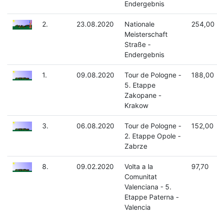
Endergebnis
2.
23.08.2020
Nationale
254,00
Meisterschaft
Straße -
Endergebnis
1.
09.08.2020
Tour de Pologne -
188,00
5. Etappe
Zakopane -
Krakow
3.
06.08.2020
Tour de Pologne -
152,00
2. Etappe Opole -
Zabrze
8.
09.02.2020
Volta a la
97,70
Comunitat
Valenciana - 5.
Etappe Paterna -
Valencia