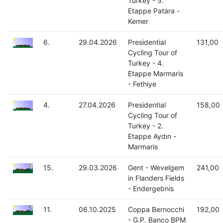
Turkey - 5.
Etappe Patara -
Kemer
6.
29.04.2026
Presidential
131,00
Cycling Tour of
Turkey - 4.
Etappe Marmaris
- Fethiye
4.
27.04.2026
Presidential
158,00
Cycling Tour of
Turkey - 2.
Etappe Aydın -
Marmaris
15.
29.03.2026
Gent - Wevelgem
241,00
in Flanders Fields
- Endergebnis
11.
06.10.2025
Coppa Bernocchi
192,00
- G.P. Banco BPM