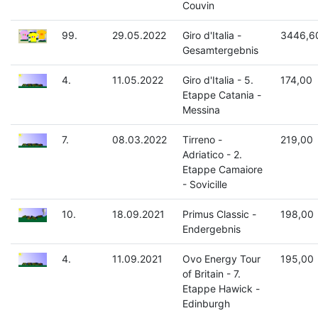
Couvin
99.
29.05.2022
Giro d'Italia -
3446,6
Gesamtergebnis
4.
11.05.2022
Giro d'Italia - 5.
174,00
Etappe Catania -
Messina
7.
08.03.2022
Tirreno -
219,00
Adriatico - 2.
Etappe Camaiore
- Sovicille
10.
18.09.2021
Primus Classic -
198,00
Endergebnis
4.
11.09.2021
Ovo Energy Tour
195,00
of Britain - 7.
Etappe Hawick -
Edinburgh