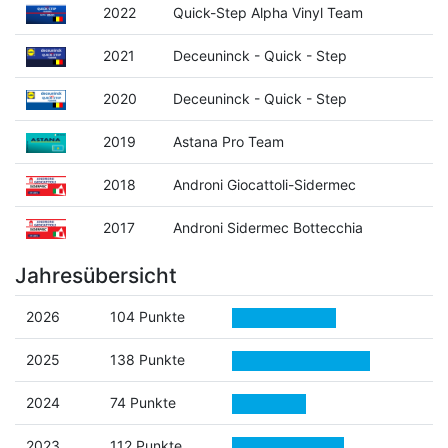
2022
Quick-Step Alpha Vinyl Team
2021
Deceuninck - Quick - Step
2020
Deceuninck - Quick - Step
2019
Astana Pro Team
2018
Androni Giocattoli-Sidermec
2017
Androni Sidermec Bottecchia
Jahresübersicht
2026
104 Punkte
2025
138 Punkte
2024
74 Punkte
2023
112 Punkte