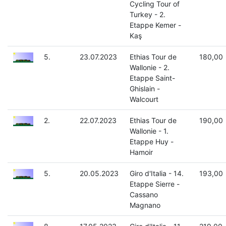
Cycling Tour of
Turkey - 2.
Etappe Kemer -
Kaş
5.
23.07.2023
Ethias Tour de
180,00
Wallonie - 2.
Etappe Saint-
Ghislain -
Walcourt
2.
22.07.2023
Ethias Tour de
190,00
Wallonie - 1.
Etappe Huy -
Hamoir
5.
20.05.2023
Giro d'Italia - 14.
193,00
Etappe Sierre -
Cassano
Magnano