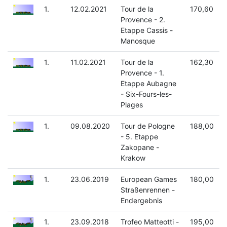
1.
12.02.2021
Tour de la
170,60
Provence - 2.
Etappe Cassis -
Manosque
1.
11.02.2021
Tour de la
162,30
Provence - 1.
Etappe Aubagne
- Six-Fours-les-
Plages
1.
09.08.2020
Tour de Pologne
188,00
- 5. Etappe
Zakopane -
Krakow
1.
23.06.2019
European Games
180,00
Straßenrennen -
Endergebnis
1.
23.09.2018
Trofeo Matteotti -
195,00