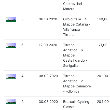
Castrovillari -
Matera
3.
06.10.2020
Giro d'Italia - 4.
140,00
Etappe Catania -
Villafranca
Tirrena
6.
12.09.2020
Tirreno -
171,00
Adriatico - 6.
Etappe
Castelfidardo -
Senigallia
4.
08.09.2020
Tirreno -
201,00
Adriatico - 2.
Etappe Camaiore
- Follonica
2.
30.08.2020
Brussels Cycling
204,00
Classic -