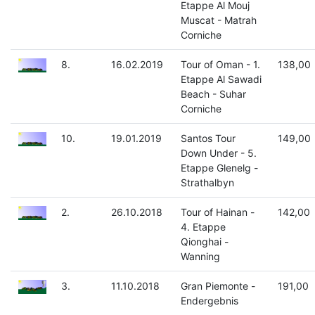
Etappe Al Mouj
Muscat - Matrah
Corniche
8.
16.02.2019
Tour of Oman - 1.
138,00
Etappe Al Sawadi
Beach - Suhar
Corniche
10.
19.01.2019
Santos Tour
149,00
Down Under - 5.
Etappe Glenelg -
Strathalbyn
2.
26.10.2018
Tour of Hainan -
142,00
4. Etappe
Qionghai -
Wanning
3.
11.10.2018
Gran Piemonte -
191,00
Endergebnis