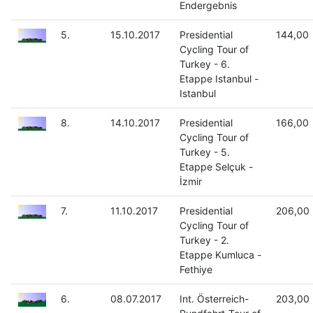
Endergebnis
5.
15.10.2017
Presidential
144,00
Cycling Tour of
Turkey - 6.
Etappe Istanbul -
Istanbul
8.
14.10.2017
Presidential
166,00
Cycling Tour of
Turkey - 5.
Etappe Selçuk -
İzmir
7.
11.10.2017
Presidential
206,00
Cycling Tour of
Turkey - 2.
Etappe Kumluca -
Fethiye
6.
08.07.2017
Int. Österreich-
203,00