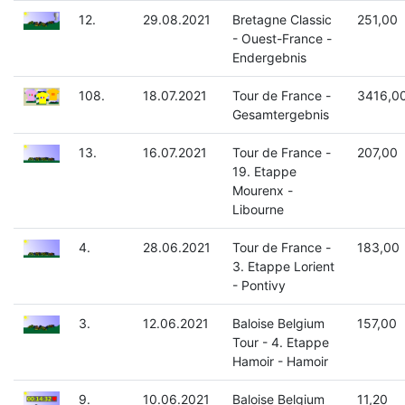
12.
29.08.2021
Bretagne Classic
251,00
- Ouest-France -
Endergebnis
108.
18.07.2021
Tour de France -
3416,0
Gesamtergebnis
13.
16.07.2021
Tour de France -
207,00
19. Etappe
Mourenx -
Libourne
4.
28.06.2021
Tour de France -
183,00
3. Etappe Lorient
- Pontivy
3.
12.06.2021
Baloise Belgium
157,00
Tour - 4. Etappe
Hamoir - Hamoir
9.
10.06.2021
Baloise Belgium
11,20