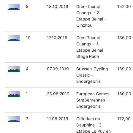
5.
18.10.2019
Gree-Tour of
152,00
Guangxi - 2.
Etappe Beihai -
Qinzhou
10.
17.10.2019
Gree-Tour of
136,00
Guangxi - 1.
Etappe Beihai
Stage Race
4.
07.09.2019
Brussels Cycling
189,00
Classic -
Endergebnis
1.
23.06.2019
European Games
180,00
Straßenrennen -
Endergebnis
3.
11.06.2019
Criterium du
172,00
Dauphine - 3.
Etappe Le Puy en