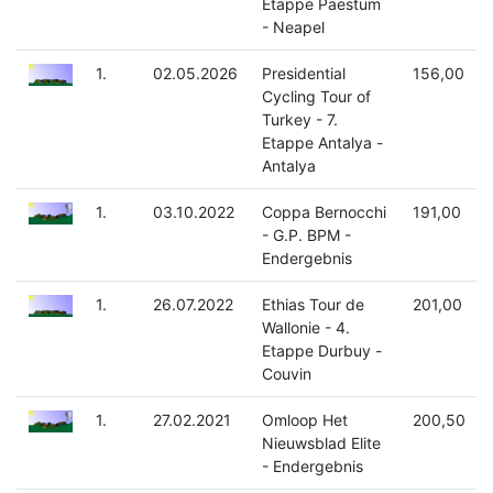
Etappe Paestum
- Neapel
1.
02.05.2026
Presidential
156,00
Cycling Tour of
Turkey - 7.
Etappe Antalya -
Antalya
1.
03.10.2022
Coppa Bernocchi
191,00
- G.P. BPM -
Endergebnis
1.
26.07.2022
Ethias Tour de
201,00
Wallonie - 4.
Etappe Durbuy -
Couvin
1.
27.02.2021
Omloop Het
200,50
Nieuwsblad Elite
- Endergebnis