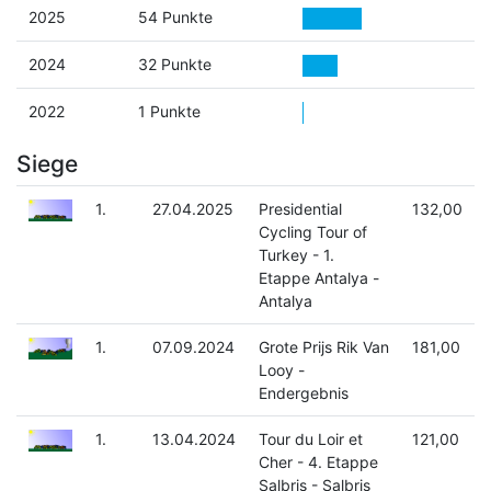
2025
54 Punkte
2024
32 Punkte
2022
1 Punkte
Siege
1.
27.04.2025
Presidential
132,00
Cycling Tour of
Turkey - 1.
Etappe Antalya -
Antalya
1.
07.09.2024
Grote Prijs Rik Van
181,00
Looy -
Endergebnis
1.
13.04.2024
Tour du Loir et
121,00
Cher - 4. Etappe
Salbris - Salbris