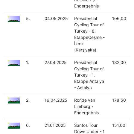
Endergebnis
5.
04.05.2025
Presidential
106,00
Cycling Tour of
Turkey - 8.
EtappeÇeşme -
İzmir
(Karşıyaka)
1.
27.04.2025
Presidential
132,00
Cycling Tour of
Turkey - 1.
Etappe Antalya
- Antalya
2.
16.04.2025
Ronde van
178,50
Limburg -
Endergebnis
6.
21.01.2025
Santos Tour
151,00
Down Under - 1.