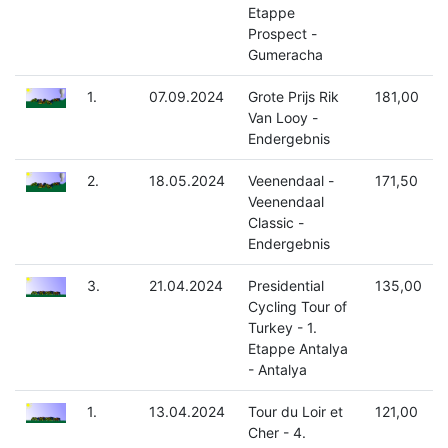
Etappe
Prospect -
Gumeracha
1.
07.09.2024
Grote Prijs Rik
181,00
Van Looy -
Endergebnis
2.
18.05.2024
Veenendaal -
171,50
Veenendaal
Classic -
Endergebnis
3.
21.04.2024
Presidential
135,00
Cycling Tour of
Turkey - 1.
Etappe Antalya
- Antalya
1.
13.04.2024
Tour du Loir et
121,00
Cher - 4.