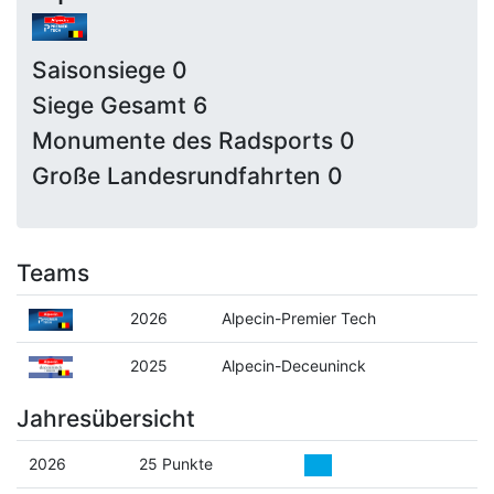
Saisonsiege 0
Siege Gesamt 6
Monumente des Radsports 0
Große Landesrundfahrten 0
Teams
2026
Alpecin-Premier Tech
2025
Alpecin-Deceuninck
Jahresübersicht
2026
25 Punkte