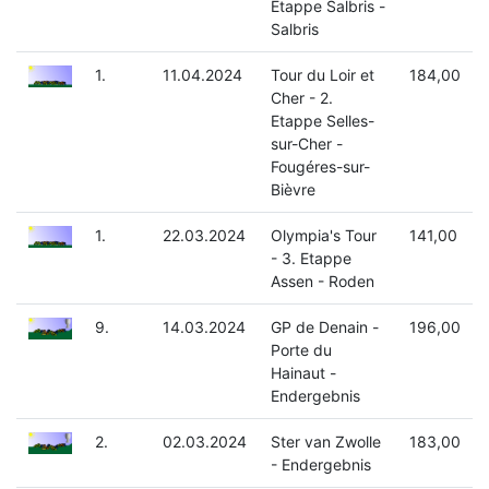
Etappe Salbris -
Salbris
1.
11.04.2024
Tour du Loir et
184,00
Cher - 2.
Etappe Selles-
sur-Cher -
Fougéres-sur-
Bièvre
1.
22.03.2024
Olympia's Tour
141,00
- 3. Etappe
Assen - Roden
9.
14.03.2024
GP de Denain -
196,00
Porte du
Hainaut -
Endergebnis
2.
02.03.2024
Ster van Zwolle
183,00
- Endergebnis