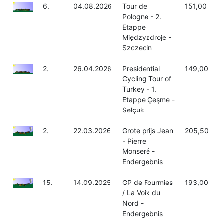
6.
04.08.2026
Tour de
151,00
Pologne - 2.
Etappe
Międzyzdroje -
Szczecin
2.
26.04.2026
Presidential
149,00
Cycling Tour of
Turkey - 1.
Etappe Çeşme -
Selçuk
2.
22.03.2026
Grote prijs Jean
205,50
- Pierre
Monseré -
Endergebnis
15.
14.09.2025
GP de Fourmies
193,00
/ La Voix du
Nord -
Endergebnis