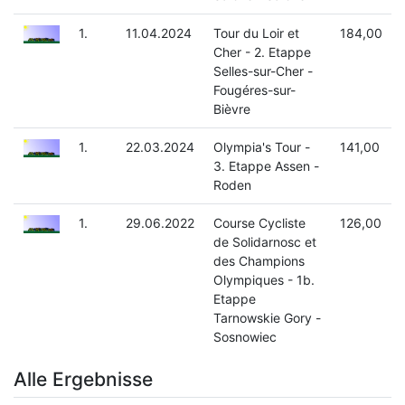
1.
11.04.2024
Tour du Loir et
184,00
Cher - 2. Etappe
Selles-sur-Cher -
Fougéres-sur-
Bièvre
1.
22.03.2024
Olympia's Tour -
141,00
3. Etappe Assen -
Roden
1.
29.06.2022
Course Cycliste
126,00
de Solidarnosc et
des Champions
Olympiques - 1b.
Etappe
Tarnowskie Gory -
Sosnowiec
Alle Ergebnisse