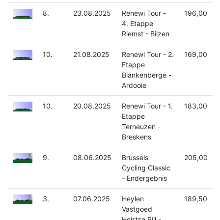
8.
23.08.2025
Renewi Tour -
196,00
4. Etappe
Riemst - Bilzen
10.
21.08.2025
Renewi Tour - 2.
169,00
Etappe
Blankenberge -
Ardooie
10.
20.08.2025
Renewi Tour - 1.
183,00
Etappe
Terneuzen -
Breskens
9.
08.06.2025
Brussels
205,00
Cycling Classic
- Endergebnis
3.
07.06.2025
Heylen
189,50
Vastgoed
Heistse Pijl -