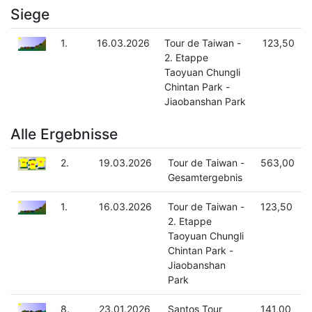
Siege
1.
16.03.2026
Tour de Taiwan -
123,50
2. Etappe
Taoyuan Chungli
Chintan Park -
Jiaobanshan Park
Alle Ergebnisse
2.
19.03.2026
Tour de Taiwan -
563,00
Gesamtergebnis
1.
16.03.2026
Tour de Taiwan -
123,50
2. Etappe
Taoyuan Chungli
Chintan Park -
Jiaobanshan
Park
8.
23.01.2026
Santos Tour
141,00