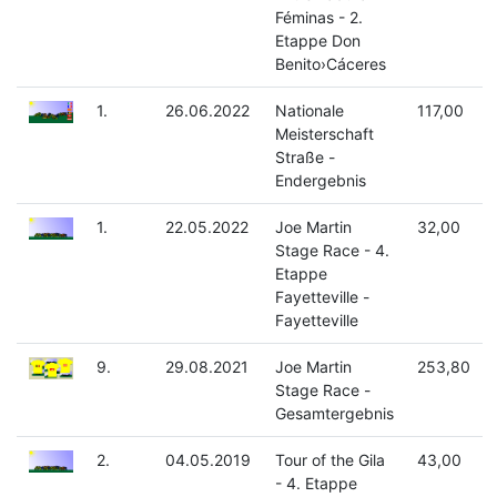
Féminas - 2.
Etappe Don
Benito›Cáceres
1.
26.06.2022
Nationale
117,00
Meisterschaft
Straße -
Endergebnis
1.
22.05.2022
Joe Martin
32,00
Stage Race - 4.
Etappe
Fayetteville -
Fayetteville
9.
29.08.2021
Joe Martin
253,80
Stage Race -
Gesamtergebnis
2.
04.05.2019
Tour of the Gila
43,00
- 4. Etappe