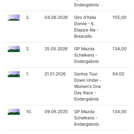
Endergebnis
2.
04.06.2026
Giro d'Italia
155,00
Donne - 6.
Etappe Ala -
Brescello
2.
25.05.2026
GP Mazda
134,00
Schelkens -
Endergebnis
1.
21.01.2026
Santos Tour
94,00
Down Under -
Women's One
Day Race -
Endergebnis
10.
09.06.2025
GP Mazda
134,00
Schelkens -
Endergebnis