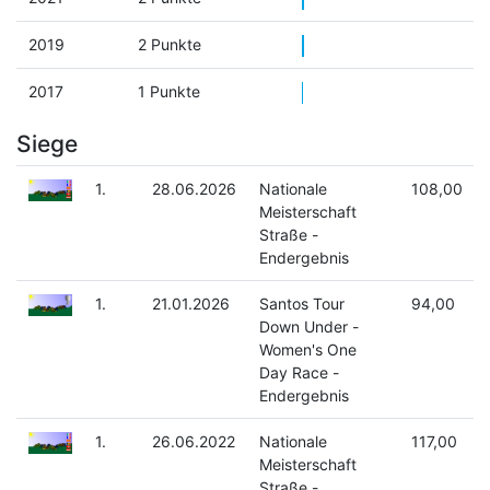
2019
2 Punkte
2017
1 Punkte
Siege
1.
28.06.2026
Nationale
108,00
Meisterschaft
Straße -
Endergebnis
1.
21.01.2026
Santos Tour
94,00
Down Under -
Women's One
Day Race -
Endergebnis
1.
26.06.2022
Nationale
117,00
Meisterschaft
Straße -