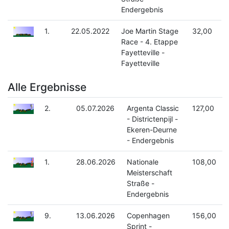
Endergebnis
1.
22.05.2022
Joe Martin Stage
32,00
Race - 4. Etappe
Fayetteville -
Fayetteville
Alle Ergebnisse
2.
05.07.2026
Argenta Classic
127,00
- Districtenpijl -
Ekeren-Deurne
- Endergebnis
1.
28.06.2026
Nationale
108,00
Meisterschaft
Straße -
Endergebnis
9.
13.06.2026
Copenhagen
156,00
Sprint -