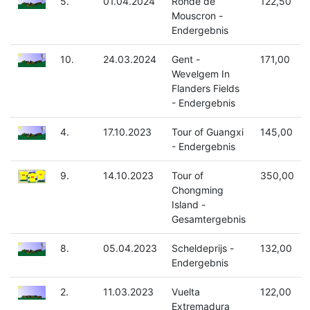
5.
01.04.2024
Ronde de
122,50
Mouscron -
Endergebnis
10.
24.03.2024
Gent -
171,00
Wevelgem In
Flanders Fields
- Endergebnis
4.
17.10.2023
Tour of Guangxi
145,00
- Endergebnis
9.
14.10.2023
Tour of
350,00
Chongming
Island -
Gesamtergebnis
8.
05.04.2023
Scheldeprijs -
132,00
Endergebnis
2.
11.03.2023
Vuelta
122,00
Extremadura