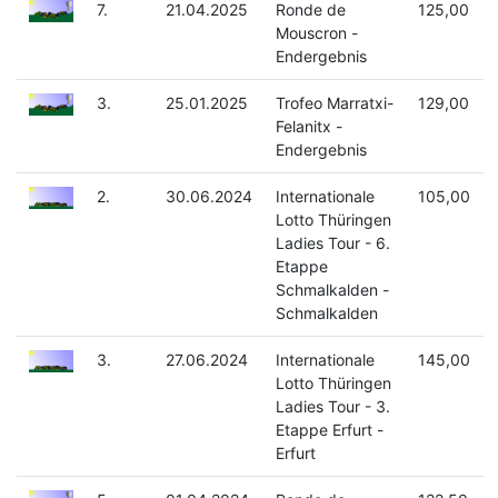
7.
21.04.2025
Ronde de
125,00
Mouscron -
Endergebnis
3.
25.01.2025
Trofeo Marratxi-
129,00
Felanitx -
Endergebnis
2.
30.06.2024
Internationale
105,00
Lotto Thüringen
Ladies Tour - 6.
Etappe
Schmalkalden -
Schmalkalden
3.
27.06.2024
Internationale
145,00
Lotto Thüringen
Ladies Tour - 3.
Etappe Erfurt -
Erfurt