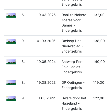
Endergebnis
6.
19.03.2025
Danilith Nokere
132,00
Koerse voor
Dames -
Endergebnis
9.
01.03.2025
Omloop Het
138,00
Nieuwsblad -
Endergebnis
6.
19.05.2024
Antwerp Port
140,00
Epic Ladies -
Endergebnis
8.
19.08.2023
GP Oetingen -
119,00
Endergebnis
9.
11.06.2022
Dwars door het
122,00
Hageland -
Endergebnis