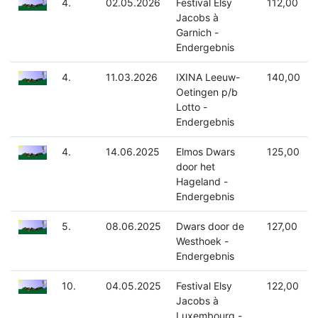
4.
02.05.2026
Festival Elsy
112,00
Jacobs à
Garnich -
Endergebnis
4.
11.03.2026
IXINA Leeuw-
140,00
Oetingen p/b
Lotto -
Endergebnis
4.
14.06.2025
Elmos Dwars
125,00
door het
Hageland -
Endergebnis
5.
08.06.2025
Dwars door de
127,00
Westhoek -
Endergebnis
10.
04.05.2025
Festival Elsy
122,00
Jacobs à
Luxembourg -