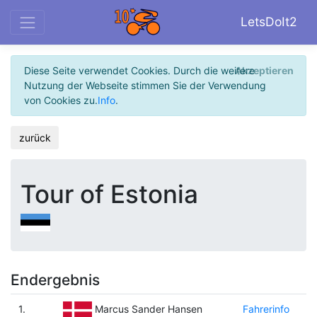
LetsDoIt2
Diese Seite verwendet Cookies. Durch die weitere
Akzeptieren
Nutzung der Webseite stimmen Sie der Verwendung
von Cookies zu.
Info
.
zurück
Tour of Estonia
Endergebnis
1.
Fahrerinfo
Marcus Sander Hansen