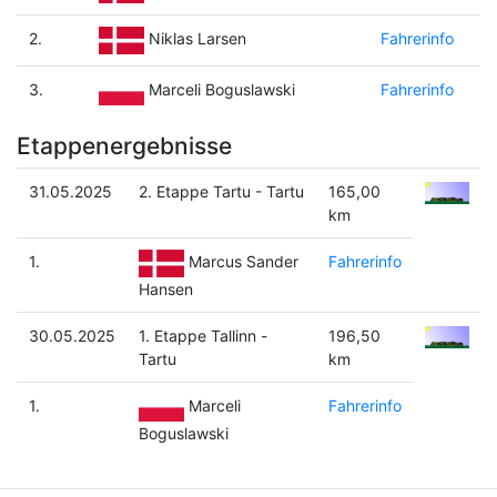
2.
Fahrerinfo
Niklas Larsen
3.
Fahrerinfo
Marceli Boguslawski
Etappenergebnisse
31.05.2025
2. Etappe Tartu - Tartu
165,00
km
1.
Fahrerinfo
Marcus Sander
Hansen
30.05.2025
1. Etappe Tallinn -
196,50
Tartu
km
1.
Fahrerinfo
Marceli
Boguslawski