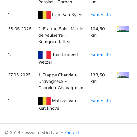
Passins - Corbas
km
1.
Fahrerinfo
Liam Van Bylen
28.05.2026
2. Etappe Saint-Martin
134,50
de Vaulserre -
km
Bourgoin-Jallieu
1.
Fahrerinfo
Tom Lambert
Wetzel
27.05.2026
1. Etappe Charvieu-
133,50
Chavagneux -
km
Charvieu-Chavagneux
1.
Fahrerinfo
Matisse Van
Kerckhove
© 2026 - www.LetsDoIt2.at -
Kontakt