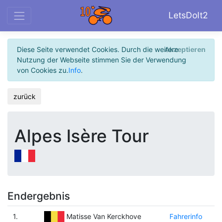
LetsDoIt2
Diese Seite verwendet Cookies. Durch die weitere
Akzeptieren
Nutzung der Webseite stimmen Sie der Verwendung
von Cookies zu.
Info
.
zurück
Alpes Isère Tour
Endergebnis
1.
Fahrerinfo
Matisse Van Kerckhove