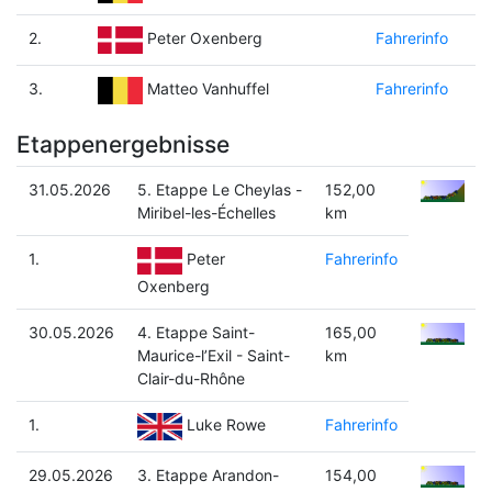
2.
Fahrerinfo
Peter Oxenberg
3.
Fahrerinfo
Matteo Vanhuffel
Etappenergebnisse
31.05.2026
5. Etappe Le Cheylas -
152,00
Miribel-les-Échelles
km
1.
Fahrerinfo
Peter
Oxenberg
30.05.2026
4. Etappe Saint-
165,00
Maurice-l’Exil - Saint-
km
Clair-du-Rhône
1.
Fahrerinfo
Luke Rowe
29.05.2026
3. Etappe Arandon-
154,00