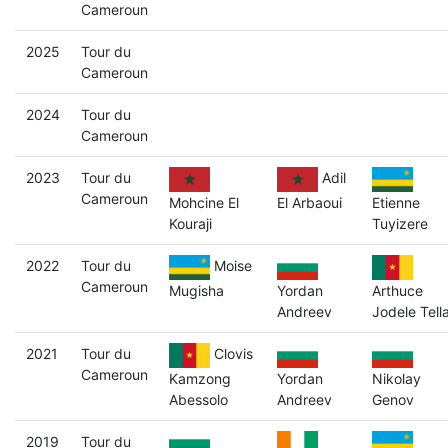
Cameroun
2025
Tour du
Cameroun
2024
Tour du
Cameroun
2023
Tour du
Adil
Cameroun
Mohcine El
El Arbaoui
Etienne
Kouraji
Tuyizere
2022
Tour du
Moise
Cameroun
Mugisha
Yordan
Arthuce
Andreev
Jodele Tell
2021
Tour du
Clovis
Cameroun
Kamzong
Yordan
Nikolay
Abessolo
Andreev
Genov
2019
Tour du