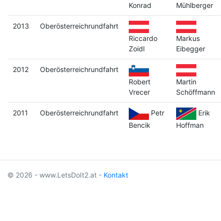
Konrad
Mühlberger
2013
Oberösterreichrundfahrt
Riccardo
Markus
Zoidl
Eibegger
2012
Oberösterreichrundfahrt
Robert
Martin
Vrecer
Schöffmann
2011
Oberösterreichrundfahrt
Petr
Erik
Bencik
Hoffman
© 2026 - www.LetsDoIt2.at -
Kontakt