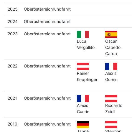
2025
Oberösterreichrundfahrt
2024
Oberösterreichrundfahrt
2023
Oberösterreichrundfahrt
Luca
Oscar
Vergallito
Cabedo
Carda
2022
Oberösterreichrundfahrt
Rainer
Alexis
Kepplinger
Guerin
2021
Oberösterreichrundfahrt
Alexis
Riccardo
Guerin
Zoidl
2019
Oberösterreichrundfahrt
Jannik
Stephan