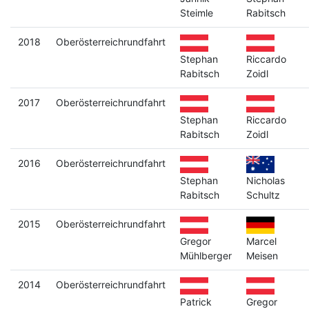
Steimle
Rabitsch
2018
Oberösterreichrundfahrt
Stephan
Riccardo
Rabitsch
Zoidl
2017
Oberösterreichrundfahrt
Stephan
Riccardo
Rabitsch
Zoidl
2016
Oberösterreichrundfahrt
Stephan
Nicholas
Rabitsch
Schultz
2015
Oberösterreichrundfahrt
Gregor
Marcel
Mühlberger
Meisen
2014
Oberösterreichrundfahrt
Patrick
Gregor