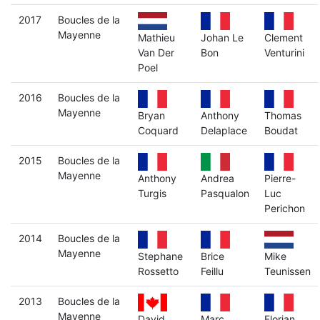
2017
Boucles de la
Mayenne
Mathieu
Johan Le
Clement
Van Der
Bon
Venturini
Poel
2016
Boucles de la
Mayenne
Bryan
Anthony
Thomas
Coquard
Delaplace
Boudat
2015
Boucles de la
Mayenne
Anthony
Andrea
Pierre-
Turgis
Pasqualon
Luc
Perichon
2014
Boucles de la
Mayenne
Stephane
Brice
Mike
Rossetto
Feillu
Teunissen
2013
Boucles de la
Mayenne
David
Marc
Florian