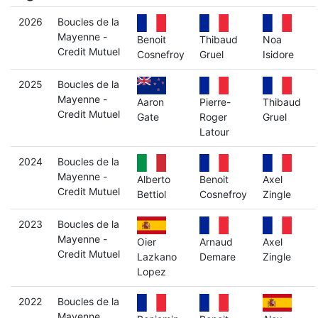
2026
Boucles de la
Mayenne -
Benoit
Thibaud
Noa
Credit Mutuel
Cosnefroy
Gruel
Isidore
2025
Boucles de la
Mayenne -
Aaron
Pierre-
Thibaud
Credit Mutuel
Gate
Roger
Gruel
Latour
2024
Boucles de la
Mayenne -
Alberto
Benoit
Axel
Credit Mutuel
Bettiol
Cosnefroy
Zingle
2023
Boucles de la
Mayenne -
Oier
Arnaud
Axel
Credit Mutuel
Lazkano
Demare
Zingle
Lopez
2022
Boucles de la
Mayenne