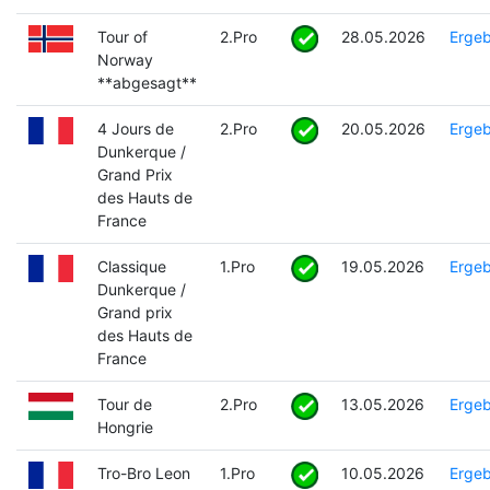
Tour of
2.Pro
28.05.2026
Ergeb
Norway
**abgesagt**
4 Jours de
2.Pro
20.05.2026
Ergeb
Dunkerque /
Grand Prix
des Hauts de
France
Classique
1.Pro
19.05.2026
Ergeb
Dunkerque /
Grand prix
des Hauts de
France
Tour de
2.Pro
13.05.2026
Ergeb
Hongrie
Tro-Bro Leon
1.Pro
10.05.2026
Ergeb