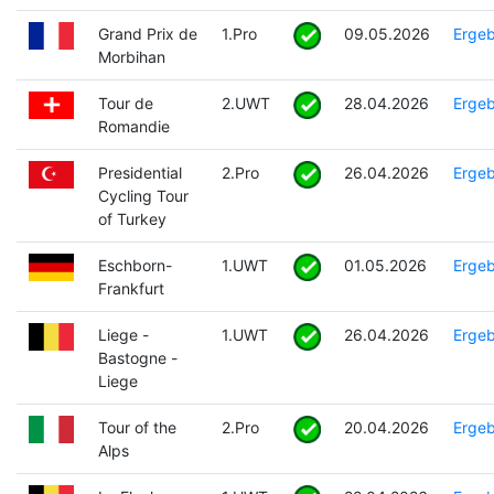
Grand Prix de
1.Pro
09.05.2026
Ergeb
Morbihan
Tour de
2.UWT
28.04.2026
Ergeb
Romandie
Presidential
2.Pro
26.04.2026
Ergeb
Cycling Tour
of Turkey
Eschborn-
1.UWT
01.05.2026
Ergeb
Frankfurt
Liege -
1.UWT
26.04.2026
Ergeb
Bastogne -
Liege
Tour of the
2.Pro
20.04.2026
Ergeb
Alps