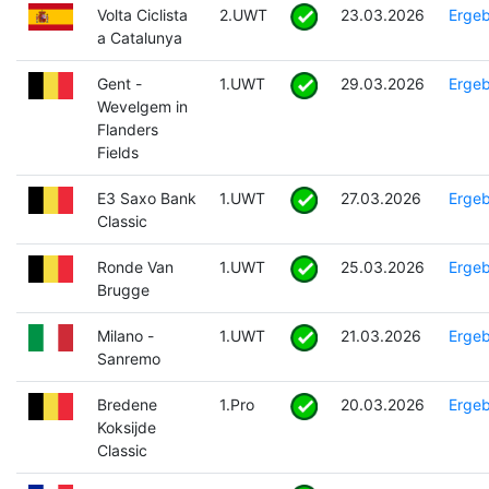
Volta Ciclista
2.UWT
23.03.2026
Ergeb
a Catalunya
Gent -
1.UWT
29.03.2026
Ergeb
Wevelgem in
Flanders
Fields
E3 Saxo Bank
1.UWT
27.03.2026
Ergeb
Classic
Ronde Van
1.UWT
25.03.2026
Ergeb
Brugge
Milano -
1.UWT
21.03.2026
Ergeb
Sanremo
Bredene
1.Pro
20.03.2026
Ergeb
Koksijde
Classic