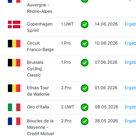
Auvergne -
Rhone-Alpes
Copenhagen
1.UWT
14.06.2026
Ergeb
Sprint
Circuit
1.Pro
10.06.2026
Ergeb
Franco-Belge
Brussels
1.Pro
07.06.2026
Ergeb
Cycling
Classic
Ethias Tour
2.Pro
01.06.2026
Ergeb
de Wallonie
Giro d'Italia
2.UWT
08.05.2026
Ergeb
Boucles de la
2.Pro
28.05.2026
Ergeb
Mayenne -
Credit Mutuel