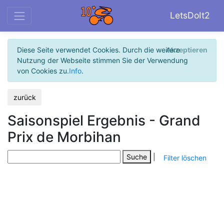
LetsDoIt2
Diese Seite verwendet Cookies. Durch die weitere
Akzeptieren
Nutzung der Webseite stimmen Sie der Verwendung
von Cookies zu.
Info
.
zurück
Saisonspiel Ergebnis - Grand
Prix de Morbihan
Suche
|
Filter löschen