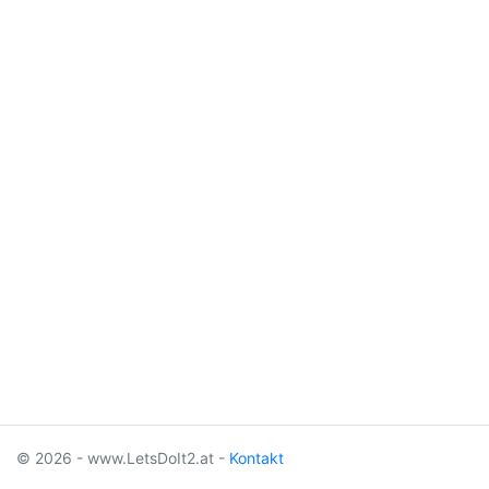
© 2026 - www.LetsDoIt2.at -
Kontakt