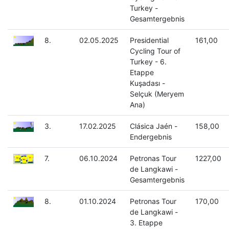
Turkey -
Gesamtergebnis
8.
02.05.2025
Presidential
161,00
Cycling Tour of
Turkey - 6.
Etappe
Kuşadası -
Selçuk (Meryem
Ana)
3.
17.02.2025
Clásica Jaén -
158,00
Endergebnis
7.
06.10.2024
Petronas Tour
1227,00
de Langkawi -
Gesamtergebnis
8.
01.10.2024
Petronas Tour
170,00
de Langkawi -
3. Etappe