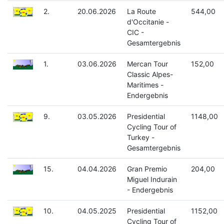
2.
20.06.2026
La Route
544,00
d'Occitanie -
CIC -
Gesamtergebnis
1.
03.06.2026
Mercan Tour
152,00
Classic Alpes-
Maritimes -
Endergebnis
9.
03.05.2026
Presidential
1148,00
Cycling Tour of
Turkey -
Gesamtergebnis
15.
04.04.2026
Gran Premio
204,00
Miguel Indurain
- Endergebnis
10.
04.05.2025
Presidential
1152,00
Cycling Tour of