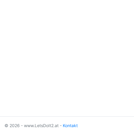
© 2026 - www.LetsDoIt2.at -
Kontakt