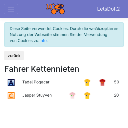
LetsDoIt2
Diese Seite verwendet Cookies. Durch die weitere
Akzeptieren
Nutzung der Webseite stimmen Sie der Verwendung
von Cookies zu.
Info
.
zurück
Fahrer Kettennieten
Tadej Pogacar
50
Jasper Stuyven
20