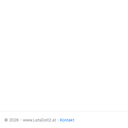
© 2026 - www.LetsDoIt2.at -
Kontakt