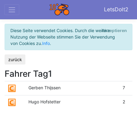
LetsDoIt2
Diese Seite verwendet Cookies. Durch die weitere
Akzeptieren
Nutzung der Webseite stimmen Sie der Verwendung
von Cookies zu.
Info
.
zurück
Fahrer Tag1
Gerben Thijssen
7
Hugo Hofstetter
2