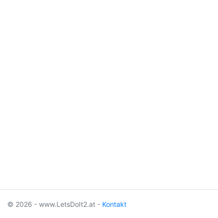
© 2026 - www.LetsDoIt2.at -
Kontakt