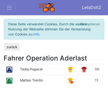
LetsDoIt2
Diese Seite verwendet Cookies. Durch die weitere
Akzeptieren
Nutzung der Webseite stimmen Sie der Verwendung
von Cookies zu.
Info
.
zurück
Fahrer Operation Aderlast
Tadej Pogacar
50
Matteo Trentin
11