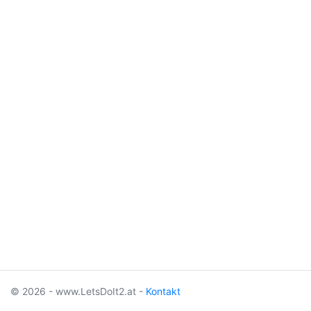
© 2026 - www.LetsDoIt2.at -
Kontakt