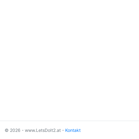
© 2026 - www.LetsDoIt2.at -
Kontakt