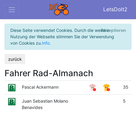
LetsDoIt2
Diese Seite verwendet Cookies. Durch die weitere
Akzeptieren
Nutzung der Webseite stimmen Sie der Verwendung
von Cookies zu.
Info
.
zurück
Fahrer Rad-Almanach
Pascal Ackermann
35
Juan Sebastian Molano
5
Benavides