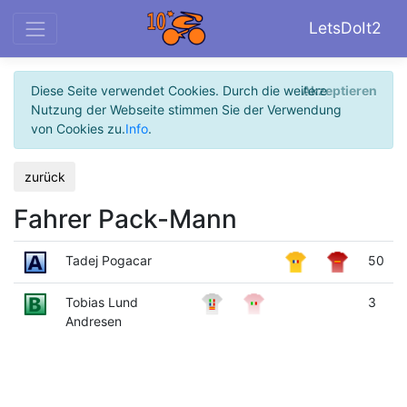
LetsDoIt2
Diese Seite verwendet Cookies. Durch die weitere
Akzeptieren
Nutzung der Webseite stimmen Sie der Verwendung
von Cookies zu.
Info
.
zurück
Fahrer Pack-Mann
Tadej Pogacar
50
Tobias Lund
3
Andresen