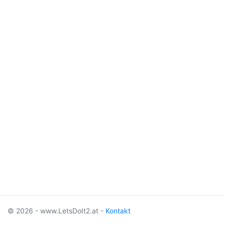
© 2026 - www.LetsDoIt2.at -
Kontakt