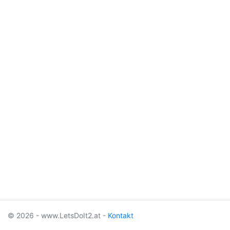
© 2026 - www.LetsDoIt2.at -
Kontakt