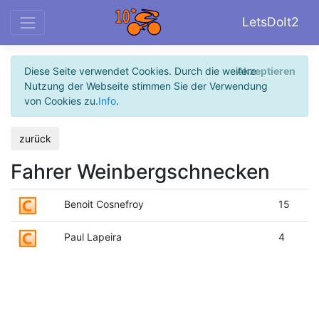
LetsDoIt2
Diese Seite verwendet Cookies. Durch die weitere
Akzeptieren
Nutzung der Webseite stimmen Sie der Verwendung
von Cookies zu.
Info
.
zurück
Fahrer Weinbergschnecken
Benoit Cosnefroy
15
Paul Lapeira
4