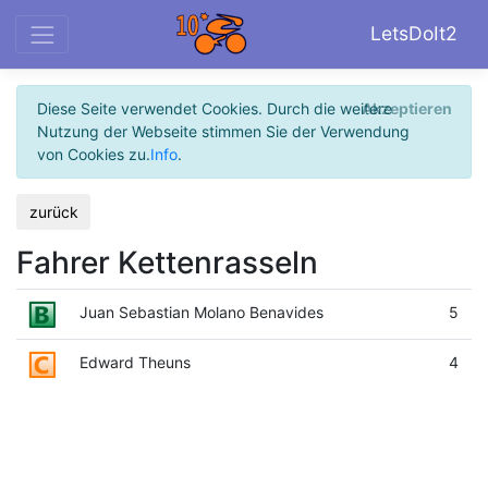
LetsDoIt2
Diese Seite verwendet Cookies. Durch die weitere
Akzeptieren
Nutzung der Webseite stimmen Sie der Verwendung
von Cookies zu.
Info
.
zurück
Fahrer Kettenrasseln
Juan Sebastian Molano Benavides
5
Edward Theuns
4