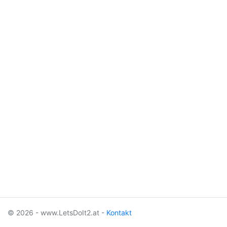
© 2026 - www.LetsDoIt2.at -
Kontakt