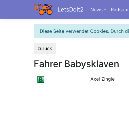
LetsDoIt2
News
Radspor
Diese Seite verwendet Cookies. Durch d
zurück
Fahrer Babysklaven
Axel Zingle