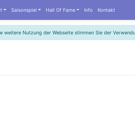
t
Saisonspiel
Hall Of Fame
Info
Kontakt
ie weitere Nutzung der Webseite stimmen Sie der Verwend