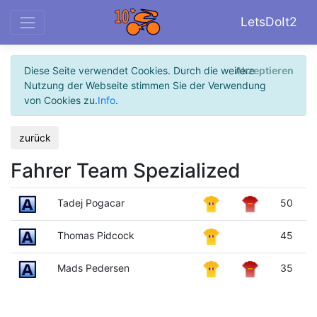
LetsDoIt2
Diese Seite verwendet Cookies. Durch die weitere
Akzeptieren
Nutzung der Webseite stimmen Sie der Verwendung
von Cookies zu.
Info
.
zurück
Fahrer Team Spezialized
Tadej Pogacar
50
Thomas Pidcock
45
Mads Pedersen
35