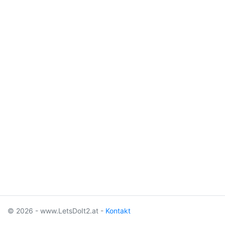
© 2026 - www.LetsDoIt2.at -
Kontakt