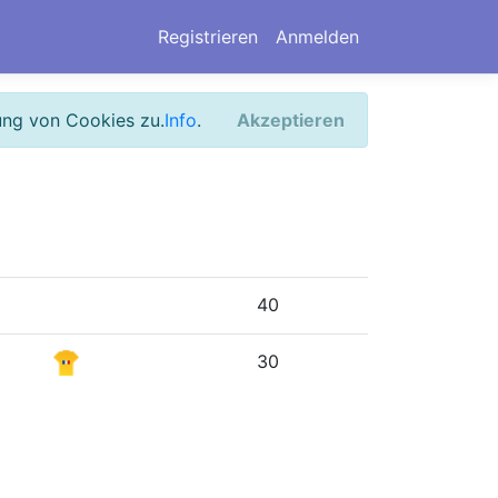
Registrieren
Anmelden
ung von Cookies zu.
Info
.
Akzeptieren
40
30