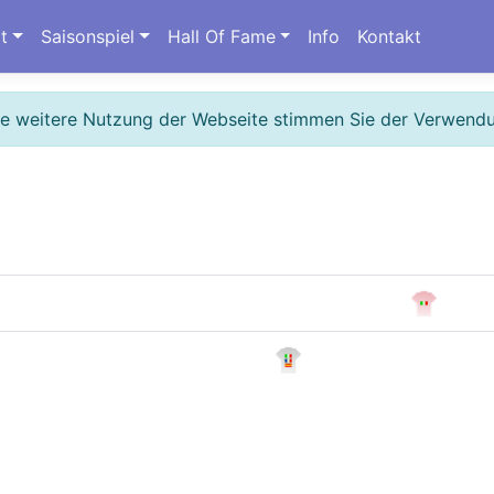
t
Saisonspiel
Hall Of Fame
Info
Kontakt
ie weitere Nutzung der Webseite stimmen Sie der Verwend