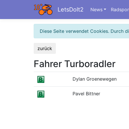
LetsDoIt2
News
Radspor
Diese Seite verwendet Cookies. Durch d
zurück
Fahrer Turboradler
Dylan Groenewegen
Pavel Bittner