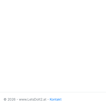
© 2026 - www.LetsDoIt2.at -
Kontakt