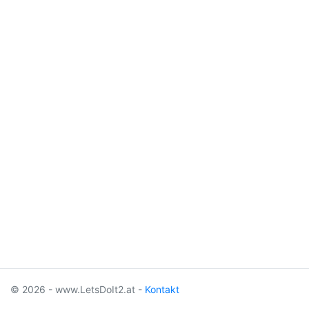
© 2026 - www.LetsDoIt2.at -
Kontakt