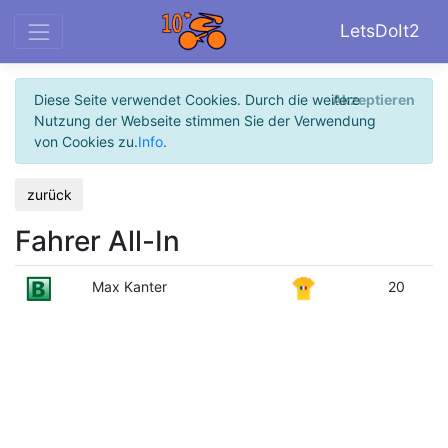
LetsDoIt2
Diese Seite verwendet Cookies. Durch die weitere
Akzeptieren
Nutzung der Webseite stimmen Sie der Verwendung
von Cookies zu.
Info
.
zurück
Fahrer All-In
Max Kanter
20