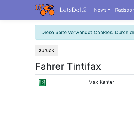
LetsDoIt2
News
Radspor
Diese Seite verwendet Cookies. Durch d
zurück
Fahrer Tintifax
Max Kanter