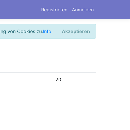
Registrieren
Anmelden
ung von Cookies zu.
Info
.
Akzeptieren
20