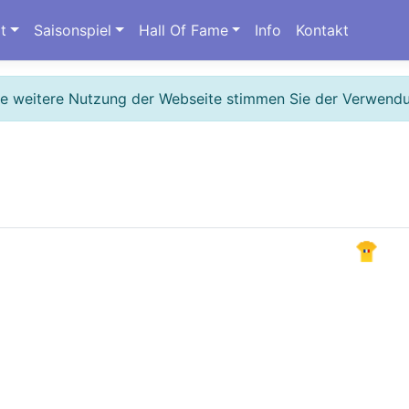
t
Saisonspiel
Hall Of Fame
Info
Kontakt
ie weitere Nutzung der Webseite stimmen Sie der Verwend