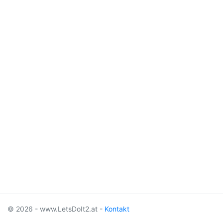
© 2026 - www.LetsDoIt2.at -
Kontakt