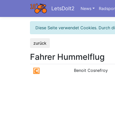
LetsDoIt2
News
Radspor
Diese Seite verwendet Cookies. Durch d
zurück
Fahrer Hummelflug
Benoit Cosnefroy