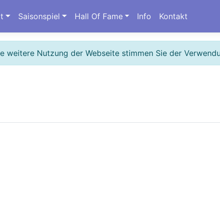
t
Saisonspiel
Hall Of Fame
Info
Kontakt
ie weitere Nutzung der Webseite stimmen Sie der Verwend