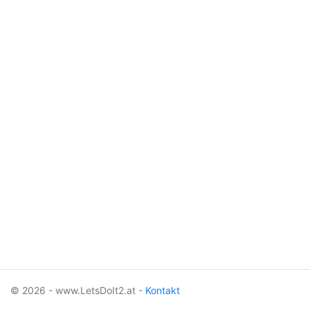
© 2026 - www.LetsDoIt2.at -
Kontakt