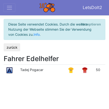
LetsDoIt2
Diese Seite verwendet Cookies. Durch die weitere
Akzeptieren
Nutzung der Webseite stimmen Sie der Verwendung
von Cookies zu.
Info
.
zurück
Fahrer Edelhelfer
Tadej Pogacar
50