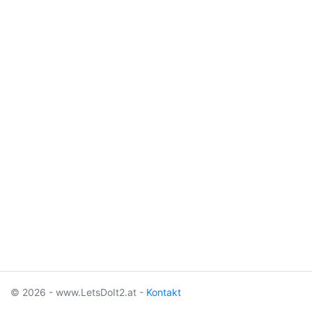
© 2026 - www.LetsDoIt2.at -
Kontakt