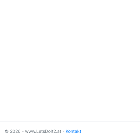
© 2026 - www.LetsDoIt2.at -
Kontakt