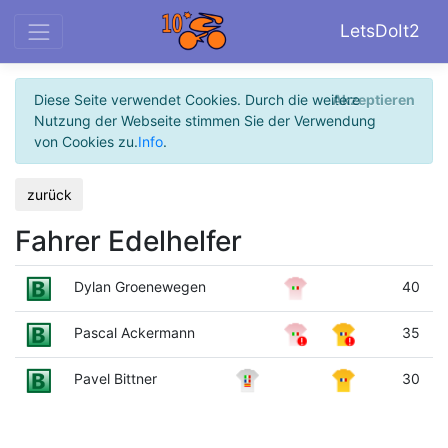
LetsDoIt2
Diese Seite verwendet Cookies. Durch die weitere
Akzeptieren
Nutzung der Webseite stimmen Sie der Verwendung
von Cookies zu.
Info
.
zurück
Fahrer Edelhelfer
Dylan Groenewegen
40
Pascal Ackermann
35
Pavel Bittner
30